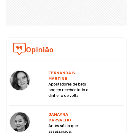
Opinião
FERNANDA S.
MARTINS
Apostadores de bets
podem receber todo o
dinheiro de volta
JANAYNA
CARVALHO
Antes só do que
assassinada: