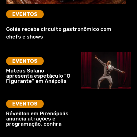
EVENTOS
Goiás recebe circuito gastronômico com
chefs e shows
EVENTOS
Mateus Solano
apresenta espetáculo “O
Figurante” em Anápolis
EVENTOS
Réveillon em Pirenópolis
anuncia atrações e
programação, confira