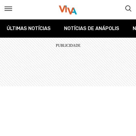
ÚLTIMAS NOTÍCIAS
NOTÍCIAS DE ANÁPOLIS
N