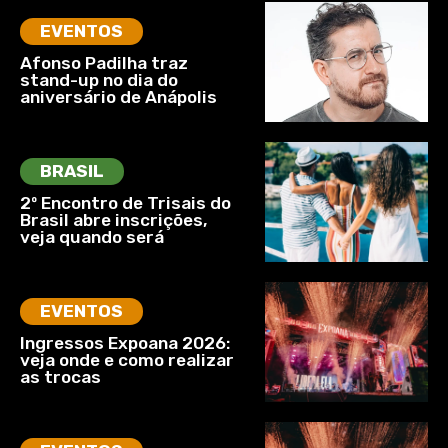
EVENTOS
Afonso Padilha traz
stand-up no dia do
aniversário de Anápolis
BRASIL
2º Encontro de Trisais do
Brasil abre inscrições,
veja quando será
EVENTOS
Ingressos Expoana 2026:
veja onde e como realizar
as trocas