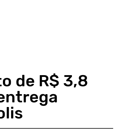
o de R$ 3,8
 entrega
lis