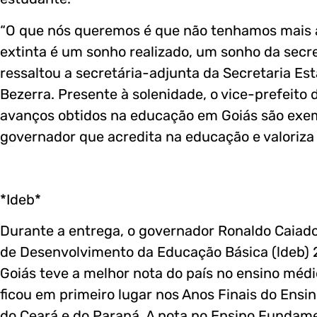
“O que nós queremos é que não tenhamos mais a
extinta é um sonho realizado, um sonho da secr
ressaltou a secretária-adjunta da Secretaria Es
Bezerra. Presente à solenidade, o vice-prefeito 
avanços obtidos na educação em Goiás são exem
governador que acredita na educação e valoriza o
*Ideb*
Durante a entrega, o governador Ronaldo Caiado
de Desenvolvimento da Educação Básica (ldeb) 
Goiás teve a melhor nota do país no ensino méd
ficou em primeiro lugar nos Anos Finais do Ensi
do Ceará e do Paraná. A nota no Ensino Fundament