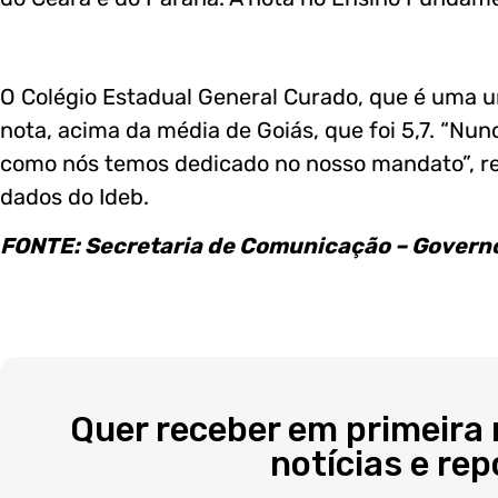
O Colégio Estadual General Curado, que é uma u
nota, acima da média de Goiás, que foi 5,7. “Nu
como nós temos dedicado no nosso mandato”, re
dados do Ideb.
FONTE: Secretaria de Comunicação – Governo
Quer receber em primeira
notícias e re