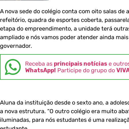
A nova sede do colégio conta com oito salas de 
refeitório, quadra de esportes coberta, passar
etapa do empreendimento, a unidade terá outras 
ampliado e nós vamos poder atender ainda mais a
governador.
Receba as
principais notícias
e outro
WhatsApp!
Participe do grupo do
VIV
Aluna da instituição desde o sexto ano, a adoles
a nova estrutura. “O outro colégio era muito aba
iluminadas, para nós estudantes é uma realiza
estudante.