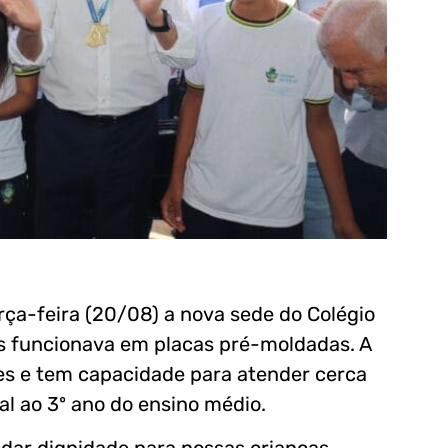
ça-feira (20/08) a nova sede do Colégio
es funcionava em placas pré-moldadas. A
es e tem capacidade para atender cerca
al ao 3º ano do ensino médio.
 dar dignidade para nossas crianças,