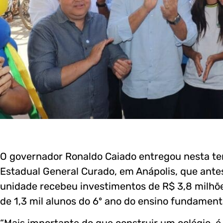
O governador Ronaldo Caiado entregou nesta ter
Estadual General Curado, em Anápolis, que ant
unidade recebeu investimentos de R$ 3,8 milhõ
de 1,3 mil alunos do 6º ano do ensino fundament
“Mais importante do que construir um colégio, é