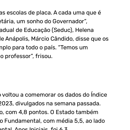
s escolas de placa. A cada uma que é
etária, um sonho do Governador”,
tadual de Educação (Seduc), Helena
de Anápolis, Márcio Cândido, disse que os
plo para todo o país. “Temos um
 professor”, frisou.
 voltou a comemorar os dados do Índice
2023, divulgados na semana passada.
io, com 4,8 pontos. O Estado também
no Fundamental, com média 5,5, ao lado
al, Anos Iniciais, foi 6,3.