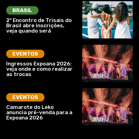
BRASIL
2º Encontro de Trisais do
Brasil abre inscrições,
veja quando será
EVENTOS
Ingressos Expoana 2026:
veja onde e como realizar
as trocas
EVENTOS
Camarote do Leko
anuncia pré-venda para a
Expoana 2026