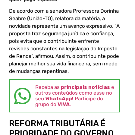
De acordo com a senadora Professora Dorinha
Seabre (União-TO), relatora da matéria, a
novidade representa um avanço expressivo. “A
proposta traz segurança jurídica e confiança,
pois evita que o contribuinte enfrente
revisões constantes na legislação do Imposto
de Renda”, afirmou. Assim, o contribuinte pode
planejar melhor sua vida financeira, sem medo
de mudanças repentinas.
Receba as
principais notícias
e
outros conteúdos como esse no
seu
WhatsApp!
Participe do
grupo do
VIVA
.
REFORMA TRIBUTÁRIA É
PRIORIDADE DO GOVERNO