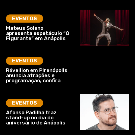
EVENTOS
Mateus Solano
apresenta espetáculo “O
Figurante” em Anápolis
EVENTOS
Réveillon em Pirenópolis
anuncia atrações e
programação, confira
EVENTOS
Afonso Padilha traz
stand-up no dia do
aniversário de Anápolis