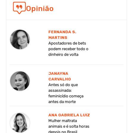
Opinião
FERNANDA S.
MARTINS
Apostadores de bets
podem receber todo o
dinheiro de volta
JANAYNA
CARVALHO
Antes só do que
assassinada:
feminicídio começa
antes da morte
ANA GABRIELA LUIZ
Mulher maltrata
animais e é solta horas
depois no Brasil