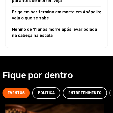
pai antes de morrer, veja
Briga em bar termina em morte em Anápolis;
veja o que se sabe
Menino de 11 anos morre após levar bolada
na cabeça na escola
Fique por dentro
EVENTOS
POLÍTICA
ENTRETENIMENTO