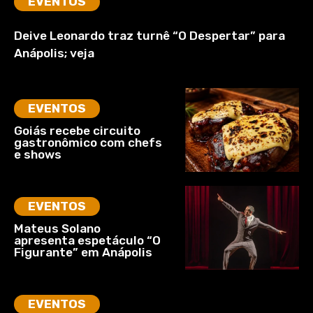
EVENTOS
Deive Leonardo traz turnê “O Despertar” para
Anápolis; veja
EVENTOS
Goiás recebe circuito
gastronômico com chefs
e shows
EVENTOS
Mateus Solano
apresenta espetáculo “O
Figurante” em Anápolis
EVENTOS