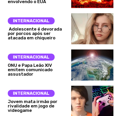
envolvendo o EUA
INTERNACIONAL
Adolescente é devorada
por porcos após ser
atacada em chiqueiro
INTERNACIONAL
ONU e Papa Leão XIV
emitem comunicado
assustador
INTERNACIONAL
Jovem mata irmão por
rivalidade em jogo de
videogame