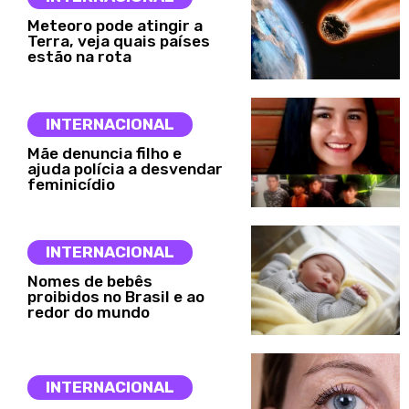
Meteoro pode atingir a
Terra, veja quais países
estão na rota
INTERNACIONAL
Mãe denuncia filho e
ajuda polícia a desvendar
feminicídio
INTERNACIONAL
Nomes de bebês
proibidos no Brasil e ao
redor do mundo
INTERNACIONAL