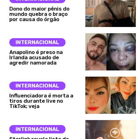
Dono do maior pênis do
mundo quebra o braço
por causa do órgão
INTERNACIONAL
Anapolino é preso na
Irlanda acusado de
agredir namorada
INTERNACIONAL
Influenciadora é morta a
tiros durante live no
TikTok; veja
INTERNACIONAL
Starlink revela lista de