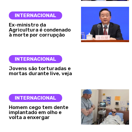
INTERNACIONAL
Ex-ministro da
Agricultura é condenado
à morte por corrupção
INTERNACIONAL
Jovens são torturadas e
mortas durante live, veja
INTERNACIONAL
Homem cego tem dente
implantado em olho e
volta a enxergar