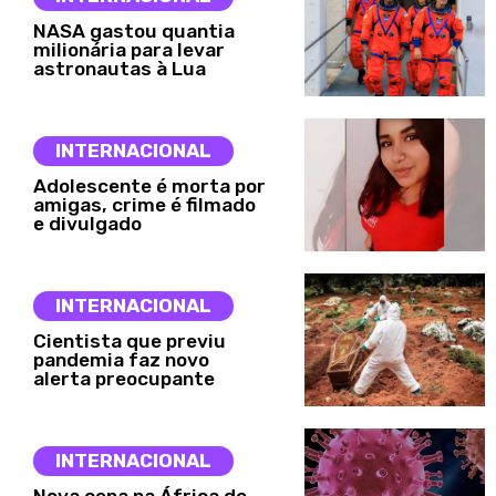
NASA gastou quantia
milionária para levar
astronautas à Lua
INTERNACIONAL
Adolescente é morta por
amigas, crime é filmado
e divulgado
INTERNACIONAL
Cientista que previu
pandemia faz novo
alerta preocupante
INTERNACIONAL
Nova cepa na África do