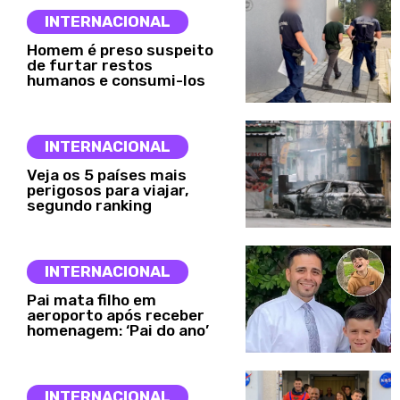
INTERNACIONAL
Homem é preso suspeito
de furtar restos
humanos e consumi-los
INTERNACIONAL
Veja os 5 países mais
perigosos para viajar,
segundo ranking
INTERNACIONAL
Pai mata filho em
aeroporto após receber
homenagem: ‘Pai do ano’
INTERNACIONAL