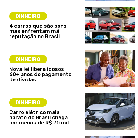
DINHEIRO
4 carros que são bons,
mas enfrentam má
reputação no Brasil
DINHEIRO
Nova lei libera idosos
60+ anos do pagamento
de dívidas
DINHEIRO
Carro elétrico mais
barato do Brasil chega
por menos de R$ 70 mil