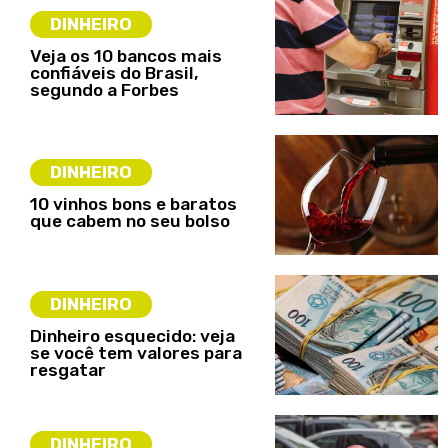
DINHEIRO
Veja os 10 bancos mais
confiáveis do Brasil,
segundo a Forbes
DINHEIRO
10 vinhos bons e baratos
que cabem no seu bolso
DINHEIRO
Dinheiro esquecido: veja
se você tem valores para
resgatar
DINHEIRO