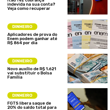
indevida na sua conta?
Veja como recuperar
DINHEIRO
Aplicadores de prova do
Enem podem ganhar até
R$ 864 por dia
DINHEIRO
Novo auxílio de R$ 1.621
vai substituir o Bolsa
Família
DINHEIRO
FGTS libera saque de
20% do saldo total para