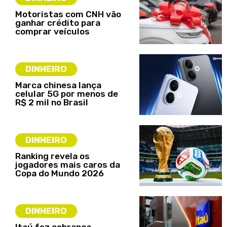
Motoristas com CNH vão
ganhar crédito para
comprar veículos
DINHEIRO
Marca chinesa lança
celular 5G por menos de
R$ 2 mil no Brasil
DINHEIRO
Ranking revela os
jogadores mais caros da
Copa do Mundo 2026
DINHEIRO
Itaú fez cobrança