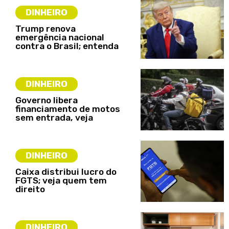
DINHEIRO
Trump renova
emergência nacional
contra o Brasil; entenda
DINHEIRO
Governo libera
financiamento de motos
sem entrada, veja
DINHEIRO
Caixa distribui lucro do
FGTS; veja quem tem
direito
DINHEIRO