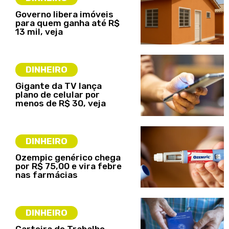
Governo libera imóveis
para quem ganha até R$
13 mil, veja
DINHEIRO
Gigante da TV lança
plano de celular por
menos de R$ 30, veja
DINHEIRO
Ozempic genérico chega
por R$ 75,00 e vira febre
nas farmácias
DINHEIRO
Carteira de Trabalho