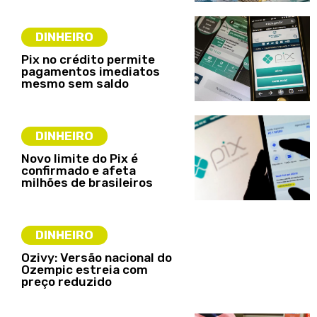
DINHEIRO
Pix no crédito permite
pagamentos imediatos
mesmo sem saldo
DINHEIRO
Novo limite do Pix é
confirmado e afeta
milhões de brasileiros
DINHEIRO
Ozivy: Versão nacional do
Ozempic estreia com
preço reduzido