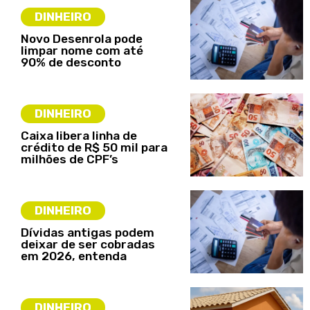
DINHEIRO
Novo Desenrola pode
limpar nome com até
90% de desconto
DINHEIRO
Caixa libera linha de
crédito de R$ 50 mil para
milhões de CPF’s
DINHEIRO
Dívidas antigas podem
deixar de ser cobradas
em 2026, entenda
DINHEIRO