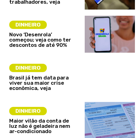
trabalhadores, veja
DINHEIRO
Novo ‘Desenrola’
começou; veja como ter
descontos de até 90%
DINHEIRO
Brasil já tem data para
viver sua maior crise
econômica, veja
DINHEIRO
Maior vilão da conta de
luz não é geladeira nem
ar-condicionado