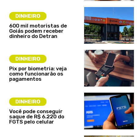
DINHEIRO
600 mil motoristas de
Goiás podem receber
dinheiro do Detran
DINHEIRO
Pix por biometria: veja
como funcionarão os
pagamentos
DINHEIRO
Você pode conseguir
saque de R$ 6.220 do
FGTS pelo celular