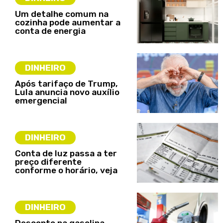
Um detalhe comum na
cozinha pode aumentar a
conta de energia
DINHEIRO
Após tarifaço de Trump,
Lula anuncia novo auxílio
emergencial
DINHEIRO
Conta de luz passa a ter
preço diferente
conforme o horário, veja
DINHEIRO
Desconto na gasolina