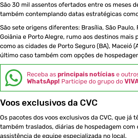
São 30 mil assentos ofertados entre os meses d
também contemplando datas estratégicas como Na
São sete origens diferentes: Brasília, São Paulo,
Goiânia e Porto Alegre, rumo aos destinos mais 
como as cidades de Porto Seguro (BA), Maceió (
último caso também com opções de hospedagem 
Receba as
principais notícias
e outro
WhatsApp!
Participe do grupo do
VIV
Voos exclusivos da CVC
Os pacotes dos voos exclusivos da CVC, que já
também traslados, diárias de hospedagem com o
assistência de equipe especializada no local.