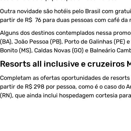
Outra novidade são hotéis pelo Brasil com gratui
partir de R$ 76 para duas pessoas com café da
Alguns dos destinos contemplados nessa promoç
(BA), João Pessoa (PB), Porto de Galinhas (PE) e
Bonito (MS), Caldas Novas (GO) e Balneário Camb
Resorts all inclusive e cruzeiros
Completam as ofertas oportunidades de resorts al
partir de R$ 298 por pessoa, como é o caso do A
(RN), que ainda inclui hospedagem cortesia para