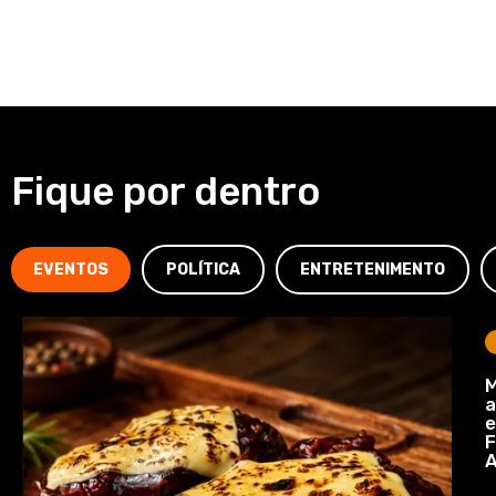
Fique por dentro
EVENTOS
POLÍTICA
ENTRETENIMENTO
M
a
e
F
A