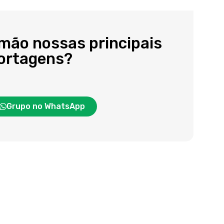
 mão nossas principais
portagens?
Grupo no WhatsApp