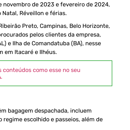
e novembro de 2023 e fevereiro de 2024,
tal, Réveillon e férias.
 Ribeirão Preto, Campinas, Belo Horizonte,
procurados pelos clientes da empresa,
AL) e Ilha de Comandatuba (BA), nesse
em Itacaré e Ilhéus.
s conteúdos como esse no seu
A
.
 têm bagagem despachada, incluem
 regime escolhido e passeios, além de