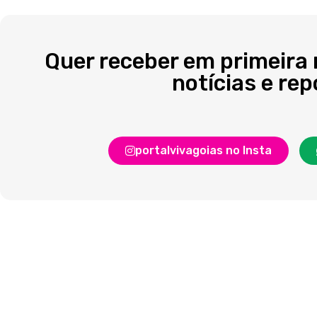
Quer receber em primeira
notícias e re
portalvivagoias no Insta