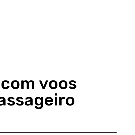
 com voos
passageiro