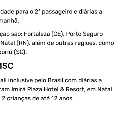
dade para o 2º passageiro e diárias a
 manhã.
ão são: Fortaleza (CE), Porto Seguro
 Natal (RN), além de outras regiões, como
oriú (SC).
 MSC
l inclusive pelo Brasil com diárias a
ram Imirá Plaza Hotel & Resort, em Natal
 2 crianças de até 12 anos.