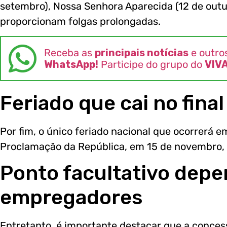
setembro), Nossa Senhora Aparecida (12 de out
proporcionam folgas prolongadas.
Receba as
principais notícias
e outro
WhatsApp!
Participe do grupo do
VIV
Feriado que cai no fin
Por fim, o único feriado nacional que ocorrerá 
Proclamação da República, em 15 de novembro,
Ponto facultativo depe
empregadores
Entretanto, é importante destacar que a conces