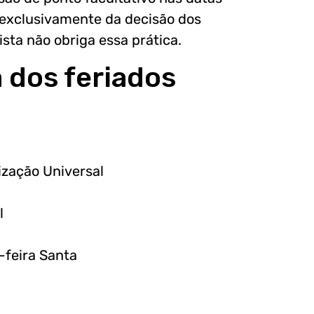
exclusivamente da decisão dos
sta não obriga essa prática.
a dos feriados
nização Universal
l
a-feira Santa