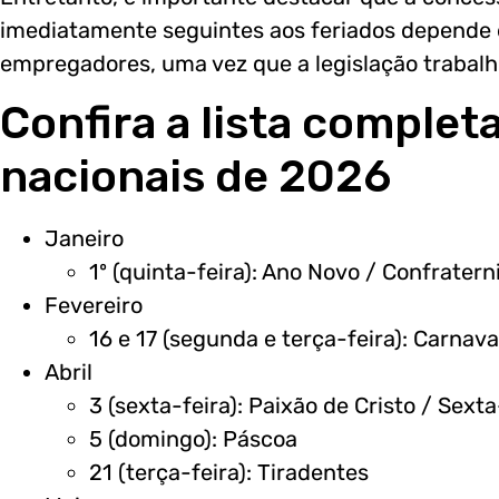
imediatamente seguintes aos feriados depende 
empregadores, uma vez que a legislação trabalhi
Confira a lista complet
nacionais de 2026
Janeiro
1º (quinta-feira): Ano Novo / Confrater
Fevereiro
16 e 17 (segunda e terça-feira): Carnava
Abril
3 (sexta-feira): Paixão de Cristo / Sext
5 (domingo): Páscoa
21 (terça-feira): Tiradentes