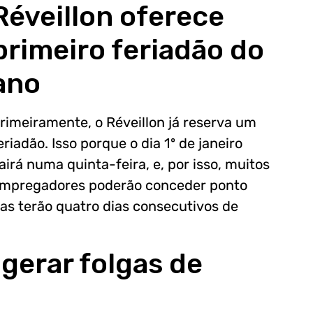
Réveillon oferece
primeiro feriadão do
ano
rimeiramente, o Réveillon já reserva um
eriadão. Isso porque o dia 1º de janeiro
airá numa quinta-feira, e, por isso, muitos
mpregadores poderão conceder ponto
soas terão quatro dias consecutivos de
gerar folgas de