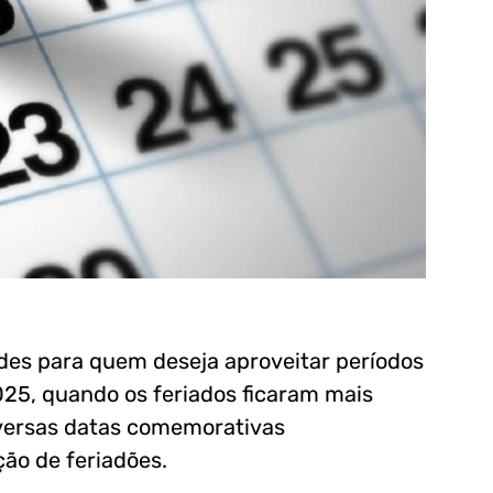
es para quem deseja aproveitar períodos
25, quando os feriados ficaram mais
diversas datas comemorativas
ção de feriadões.