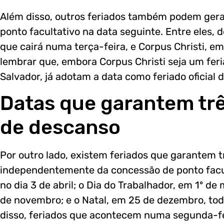
Além disso, outros feriados também podem gerar
ponto facultativo na data seguinte. Entre eles, 
que cairá numa terça-feira, e Corpus Christi, em
lembrar que, embora Corpus Christi seja um feri
Salvador, já adotam a data como feriado oficial
Datas que garantem trê
de descanso
Por outro lado, existem feriados que garantem t
independentemente da concessão de ponto facult
no dia 3 de abril; o Dia do Trabalhador, em 1º d
de novembro; e o Natal, em 25 de dezembro, to
disso, feriados que acontecem numa segunda-fei