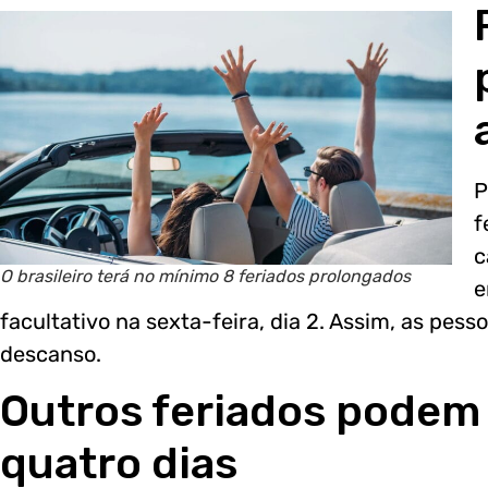
P
f
c
O brasileiro terá no mínimo 8 feriados prolongados
e
facultativo na sexta-feira, dia 2. Assim, as pes
descanso.
Outros feriados podem 
quatro dias