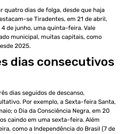
 quatro dias de folga, desde que haja
destacam-se Tiradentes, em 21 de abril,
 4 de junho, uma quinta-feira. Vale
ado municipal, muitas capitais, como
 desde 2025.
s dias consecutivos
rês dias seguidos de descanso,
ativo. Por exemplo, a Sexta-feira Santa,
e maio; o Dia da Consciência Negra, em 20
dos caindo em uma sexta-feira. Além
ra, como a Independência do Brasil (7 de