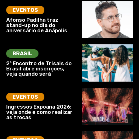
EVENTOS
Afonso Padilha traz
stand-up no dia do
aniversário de Anápolis
BRASIL
2º Encontro de Trisais do
Brasil abre inscrições,
veja quando será
EVENTOS
Ingressos Expoana 2026:
veja onde e como realizar
as trocas