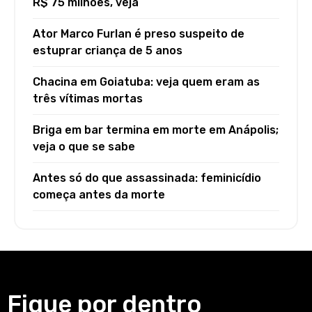
R$ 75 milhões, veja
Ator Marco Furlan é preso suspeito de
estuprar criança de 5 anos
Chacina em Goiatuba: veja quem eram as
três vítimas mortas
Briga em bar termina em morte em Anápolis;
veja o que se sabe
Antes só do que assassinada: feminicídio
começa antes da morte
Fique por dentro