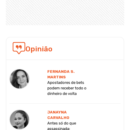
Opinião
FERNANDA S.
MARTINS
Apostadores de bets
podem receber todo o
dinheiro de volta
JANAYNA
CARVALHO
Antes só do que
assassinada: