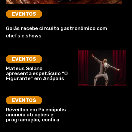
EVENTOS
Goiás recebe circuito gastronômico com
chefs e shows
EVENTOS
Mateus Solano
apresenta espetáculo “O
Figurante” em Anápolis
EVENTOS
Réveillon em Pirenópolis
anuncia atrações e
programação, confira