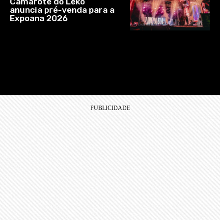
Camarote do Leko
anuncia pré-venda para a
Expoana 2026