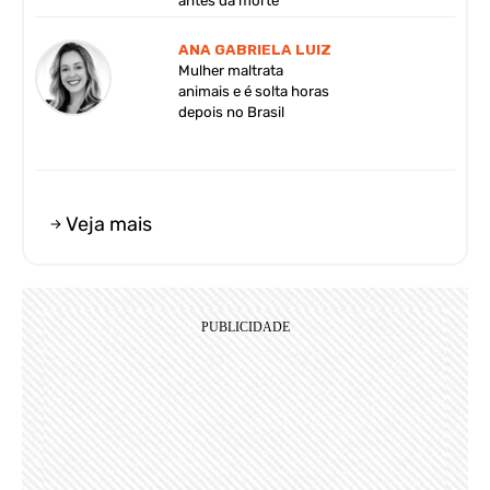
antes da morte
ANA GABRIELA LUIZ
Mulher maltrata
animais e é solta horas
depois no Brasil
Veja mais