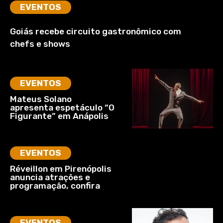
EVENTOS
Goiás recebe circuito gastronômico com
chefs e shows
EVENTOS
Mateus Solano
apresenta espetáculo “O
Figurante” em Anápolis
EVENTOS
Réveillon em Pirenópolis
anuncia atrações e
programação, confira
EVENTOS