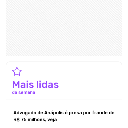
Mais lidas
da semana
Advogada de Anápolis é presa por fraude de
R$ 75 milhões, veja