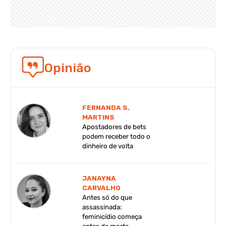
Opinião
FERNANDA S.
MARTINS
Apostadores de bets
podem receber todo o
dinheiro de volta
JANAYNA
CARVALHO
Antes só do que
assassinada:
feminicídio começa