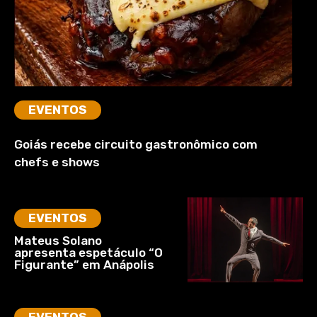
EVENTOS
Goiás recebe circuito gastronômico com
chefs e shows
EVENTOS
Mateus Solano
apresenta espetáculo “O
Figurante” em Anápolis
EVENTOS