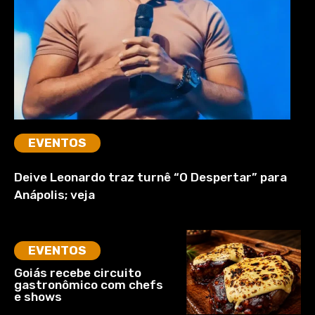
EVENTOS
Deive Leonardo traz turnê “O Despertar” para
Anápolis; veja
EVENTOS
Goiás recebe circuito
gastronômico com chefs
e shows