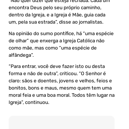
“Não quer dizer que esteja fechada. Cada um
encontra Deus pelo seu próprio caminho,
dentro da Igreja, e a Igreja é Mãe, guia cada
um, pela sua estrada”, disse ao jornalistas.
Na opinião do sumo pontífice, há “uma espécie
de olhar” que enxerga a Igreja Católica não
como mãe, mas como “uma espécie de
alfândega”.
“Para entrar, você deve fazer isto ou desta
forma e não de outra”, criticou. “O Senhor é
claro: sãos e doentes, jovens e velhos, feios e
bonitos, bons e maus, mesmo quem tem uma
moral feia e uma boa moral. Todos têm lugar na
Igreja”, continuou.