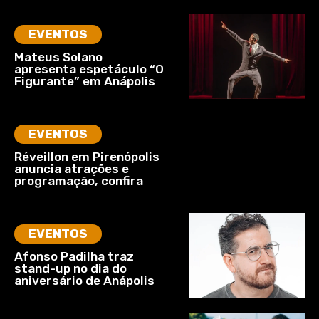
EVENTOS
Mateus Solano
apresenta espetáculo “O
Figurante” em Anápolis
EVENTOS
Réveillon em Pirenópolis
anuncia atrações e
programação, confira
EVENTOS
Afonso Padilha traz
stand-up no dia do
aniversário de Anápolis