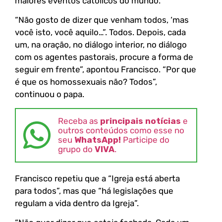
maiores eventos católicos do mundo.
“Não gosto de dizer que venham todos, ‘mas
você isto, você aquilo…”. Todos. Depois, cada
um, na oração, no diálogo interior, no diálogo
com os agentes pastorais, procure a forma de
seguir em frente”, apontou Francisco. “Por que
é que os homossexuais não? Todos”,
continuou o papa.
Receba as
principais notícias
e
outros conteúdos como esse no
seu
WhatsApp!
Participe do
grupo do
VIVA
.
Francisco repetiu que a “Igreja está aberta
para todos”, mas que “há legislações que
regulam a vida dentro da Igreja”.