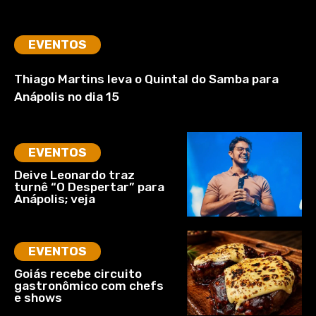
EVENTOS
Thiago Martins leva o Quintal do Samba para
Anápolis no dia 15
EVENTOS
Deive Leonardo traz
turnê “O Despertar” para
Anápolis; veja
EVENTOS
Goiás recebe circuito
gastronômico com chefs
e shows