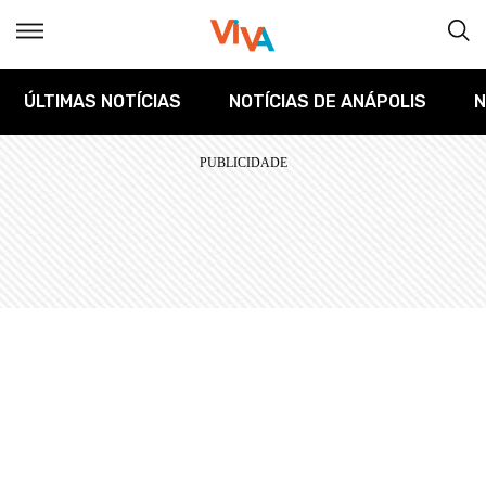
ÚLTIMAS NOTÍCIAS
NOTÍCIAS DE ANÁPOLIS
N