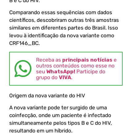
B e C do HIV.
Comparando essas sequências com dados
científicos, descobriram outras três amostras
similares em diferentes partes do Brasil. Isso
levou à identificação da nova variante como
CRF146_BC.
Receba as
principais notícias
e
outros conteúdos como esse no
seu
WhatsApp!
Participe do
grupo do
VIVA
.
Origem da nova variante do HIV
A nova variante pode ter surgido de uma
coinfecção, onde um paciente é infectado
simultaneamente pelos tipos B e C do HIV,
resultando em um híbrido.