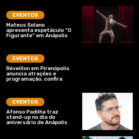
EVENTOS
Mateus Solano
apresenta espetáculo “O
Figurante” em Anápolis
EVENTOS
Réveillon em Pirenópolis
anuncia atrações e
programação, confira
EVENTOS
Afonso Padilha traz
stand-up no dia do
aniversário de Anápolis