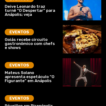
Deive Leonardo traz
turnê “O Despertar” para
Anápolis; veja
EVENTOS
Goiás recebe circuito
gastronômico com chefs
e shows
EVENTOS
Mateus Solano
apresenta espetáculo “O
Figurante” em Anápolis
EVENTOS
Réveillon em Pirenópolis