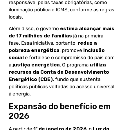
responsável pelas taxas obrigatórias, como
iluminação pública e ICMS, conforme as regras
locais.
Além disso, o governo
estima alcançar mais
de 17 milhões de famílias
já na primeira
fase. Essa iniciativa, portanto,
reduz a
pobreza energética
, promove
inclusão
social
e fortalece o compromisso do país com
a
justiça energética
. O programa
utiliza
recursos da Conta de Desenvolvimento
Energético (CDE)
, fundo que sustenta
políticas públicas voltadas ao acesso universal
à energia.
Expansão do benefício em
2026
A partir de
1º de janeiro de 2026
, o
Luz do