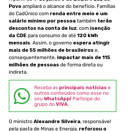
Povo
ampliará o alcance do benefício. Famílias
do CadÚnico com
renda entre meio e um
salário mínimo por pessoa
também
terão
descontos na conta de luz
, com
isenção
da CDE
para consumo de até
120 kWh
mensais
. Assim, o governo
espera atingir
mais de 55 milhões de brasileiros
e,
consequentemente,
impactar mais de 115
milhões de pessoas
de forma direta ou
indireta.
Receba as
principais notícias
e
outros conteúdos como esse no
seu
WhatsApp!
Participe do
grupo do
VIVA
.
O ministro
Alexandre Silveira
, responsável
pela pasta de Minas e Energia,
reforçou o