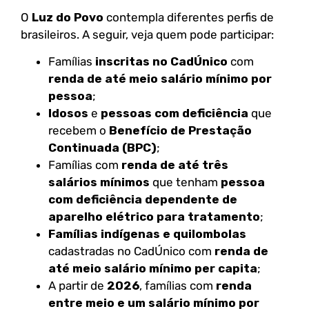
O
Luz do Povo
contempla diferentes perfis de
brasileiros. A seguir, veja quem pode participar:
Famílias
inscritas no CadÚnico
com
renda de até meio salário mínimo por
pessoa
;
Idosos
e
pessoas com deficiência
que
recebem o
Benefício de Prestação
Continuada (BPC)
;
Famílias com
renda de até três
salários mínimos
que tenham
pessoa
com deficiência dependente de
aparelho elétrico para tratamento
;
Famílias indígenas e quilombolas
cadastradas no CadÚnico com
renda de
até meio salário mínimo per capita
;
A partir de
2026
, famílias com
renda
entre meio e um salário mínimo por