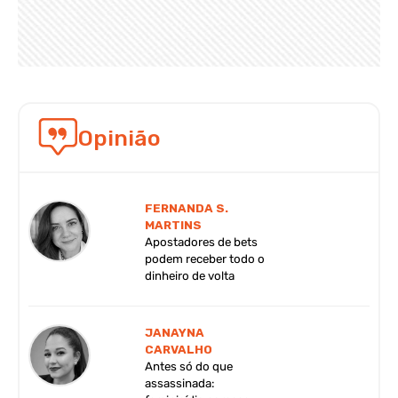
Opinião
FERNANDA S.
MARTINS
Apostadores de bets
podem receber todo o
dinheiro de volta
JANAYNA
CARVALHO
Antes só do que
assassinada: