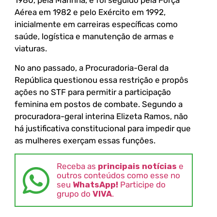
1980, pela Marinha, e foi seguido pela Força
Aérea em 1982 e pelo Exército em 1992,
inicialmente em carreiras específicas como
saúde, logística e manutenção de armas e
viaturas.
No ano passado, a Procuradoria-Geral da
República questionou essa restrição e propôs
ações no STF para permitir a participação
feminina em postos de combate. Segundo a
procuradora-geral interina Elizeta Ramos, não
há justificativa constitucional para impedir que
as mulheres exerçam essas funções.
Receba as
principais notícias
e
outros conteúdos como esse no
seu
WhatsApp!
Participe do
grupo do
VIVA
.