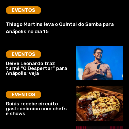
EVENTOS
Thiago Martins leva o Quintal do Samba para
Anápolis no dia 15
EVENTOS
Deive Leonardo traz
turnê “O Despertar” para
Anápolis; veja
EVENTOS
Goiás recebe circuito
gastronômico com chefs
e shows