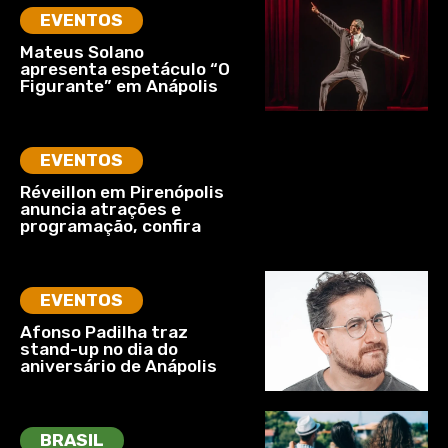
EVENTOS
Mateus Solano
apresenta espetáculo “O
Figurante” em Anápolis
EVENTOS
Réveillon em Pirenópolis
anuncia atrações e
programação, confira
EVENTOS
Afonso Padilha traz
stand-up no dia do
aniversário de Anápolis
BRASIL