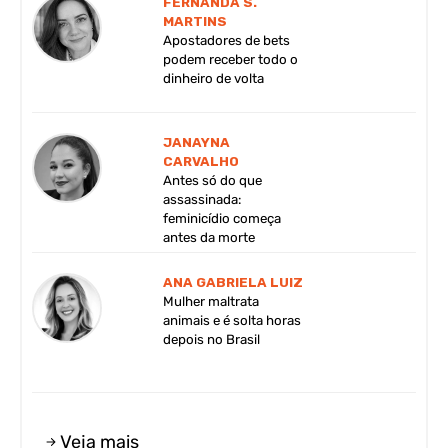
FERNANDA S.
MARTINS
Apostadores de bets
podem receber todo o
dinheiro de volta
JANAYNA
CARVALHO
Antes só do que
assassinada:
feminicídio começa
antes da morte
ANA GABRIELA LUIZ
Mulher maltrata
animais e é solta horas
depois no Brasil
Veja mais