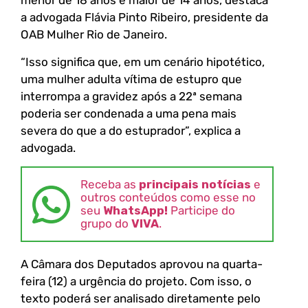
menor de 18 anos e maior de 14 anos, destaca
a advogada Flávia Pinto Ribeiro, presidente da
OAB Mulher Rio de Janeiro.
“Isso significa que, em um cenário hipotético,
uma mulher adulta vítima de estupro que
interrompa a gravidez após a 22ª semana
poderia ser condenada a uma pena mais
severa do que a do estuprador”, explica a
advogada.
Receba as
principais notícias
e
outros conteúdos como esse no
seu
WhatsApp!
Participe do
grupo do
VIVA
.
A Câmara dos Deputados aprovou na quarta-
feira (12) a urgência do projeto. Com isso, o
texto poderá ser analisado diretamente pelo