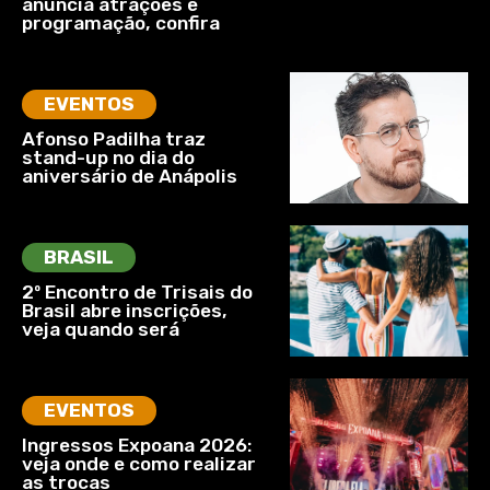
anuncia atrações e
programação, confira
EVENTOS
Afonso Padilha traz
stand-up no dia do
aniversário de Anápolis
BRASIL
2º Encontro de Trisais do
Brasil abre inscrições,
veja quando será
EVENTOS
Ingressos Expoana 2026:
veja onde e como realizar
as trocas