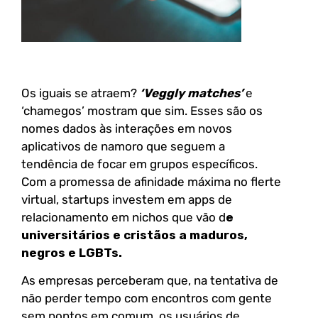
Os iguais se atraem?
‘Veggly matches’
e
‘chamegos’ mostram que sim. Esses são os
nomes dados às interações em novos
aplicativos de namoro que seguem a
tendência de focar em grupos específicos.
Com a promessa de afinidade máxima no flerte
virtual, startups investem em apps de
relacionamento em nichos que vão d
e
universitários e cristãos a maduros,
negros e LGBTs.
As empresas perceberam que, na tentativa de
não perder tempo com encontros com gente
sem pontos em comum, os usuários de