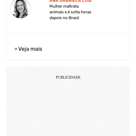
ANA GABRIELA LUIZ
Mulher maltrata
animais e é solta horas
depois no Brasil
Veja mais