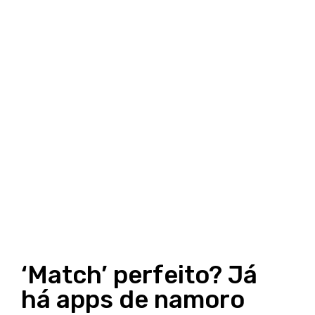
‘Match’ perfeito? Já
há apps de namoro