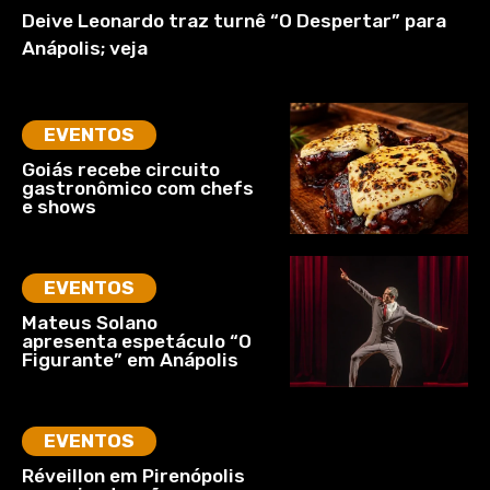
Deive Leonardo traz turnê “O Despertar” para
Anápolis; veja
EVENTOS
Goiás recebe circuito
gastronômico com chefs
e shows
EVENTOS
Mateus Solano
apresenta espetáculo “O
Figurante” em Anápolis
EVENTOS
Réveillon em Pirenópolis