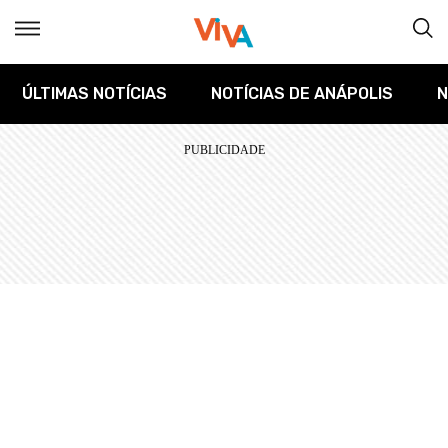
ÚLTIMAS NOTÍCIAS
NOTÍCIAS DE ANÁPOLIS
N