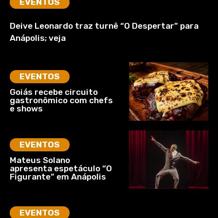
EVENTOS
Deive Leonardo traz turnê “O Despertar” para
Anápolis; veja
EVENTOS
Goiás recebe circuito
gastronômico com chefs
e shows
EVENTOS
Mateus Solano
apresenta espetáculo “O
Figurante” em Anápolis
EVENTOS