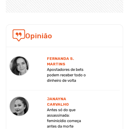
Opinião
FERNANDA S.
MARTINS
Apostadores de bets
podem receber todo o
dinheiro de volta
JANAYNA
CARVALHO
Antes só do que
assassinada:
feminicídio começa
antes da morte