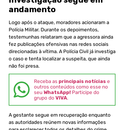
andamento
Logo após o ataque, moradores acionaram a
Polícia Militar. Durante os depoimentos,
testemunhas relataram que a agressora ainda
fez publicações ofensivas nas redes sociais
direcionadas à vítima. A Polícia Civil já investiga
o caso e tenta localizar a suspeita, que ainda
não foi presa.
Receba as
principais notícias
e
outros conteúdos como esse no
seu
WhatsApp!
Participe do
grupo do
VIVA
.
A gestante segue em recuperação enquanto
as autoridades reúnem novas informações
para esclarecer todos os detalhes do crime.