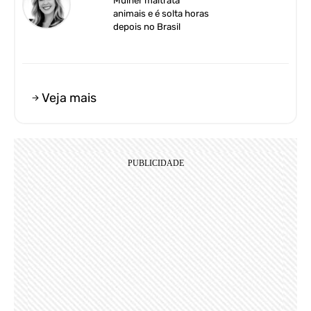
Mulher maltrata
animais e é solta horas
depois no Brasil
Veja mais