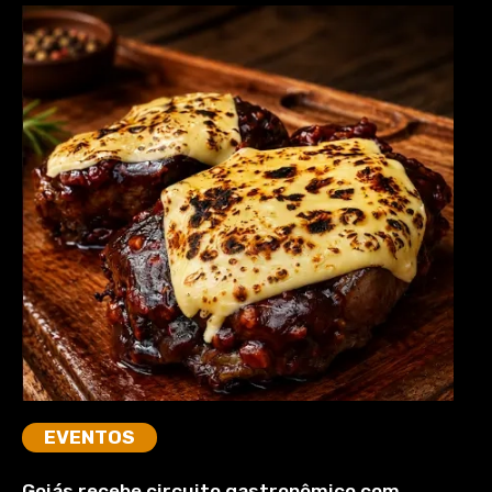
EVENTOS
Goiás recebe circuito gastronômico com