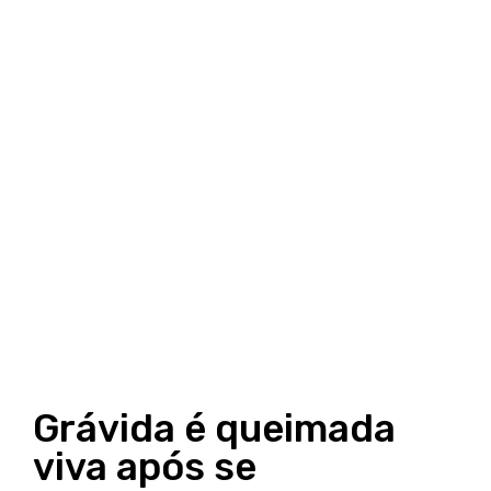
Grávida é queimada
viva após se