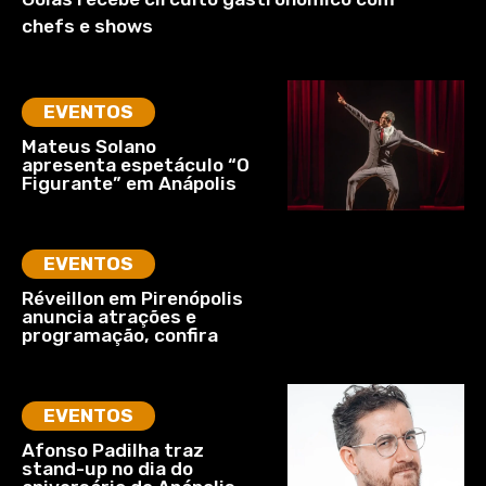
chefs e shows
EVENTOS
Mateus Solano
apresenta espetáculo “O
Figurante” em Anápolis
EVENTOS
Réveillon em Pirenópolis
anuncia atrações e
programação, confira
EVENTOS
Afonso Padilha traz
stand-up no dia do