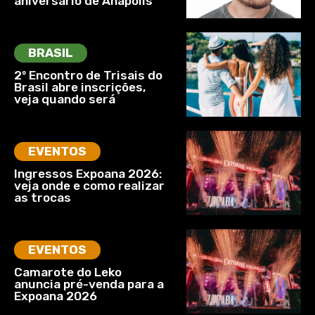
aniversário de Anápolis
BRASIL
2º Encontro de Trisais do
Brasil abre inscrições,
veja quando será
EVENTOS
Ingressos Expoana 2026:
veja onde e como realizar
as trocas
EVENTOS
Camarote do Leko
anuncia pré-venda para a
Expoana 2026