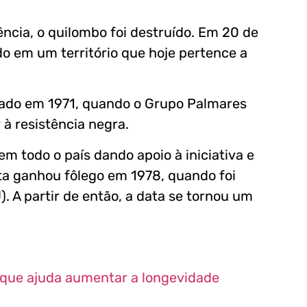
ncia, o quilombo foi destruído. Em 20 de
o em um território que hoje pertence a
sado em 1971, quando o Grupo Palmares
à resistência negra.
m todo o país dando apoio à iniciativa e
sta ganhou fôlego em 1978, quando foi
 A partir de então, a data se tornou um
 que ajuda aumentar a longevidade