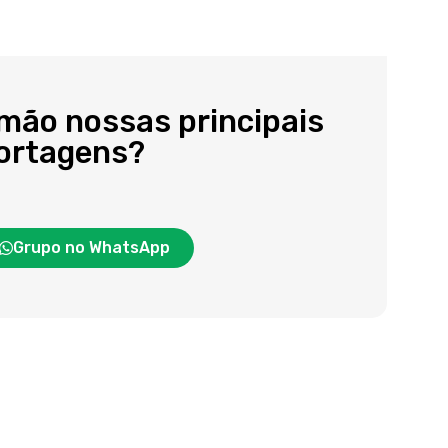
 mão nossas principais
portagens?
Grupo no WhatsApp