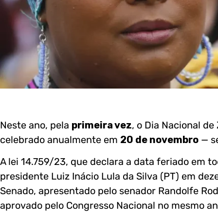
Neste ano, pela
primeira vez
, o Dia Nacional d
celebrado anualmente em
20 de novembro
— se
A lei 14.759/23, que declara a data feriado em to
presidente Luiz Inácio Lula da Silva (PT) em de
Senado, apresentado pelo senador Randolfe Rodr
aprovado pelo Congresso Nacional no mesmo an