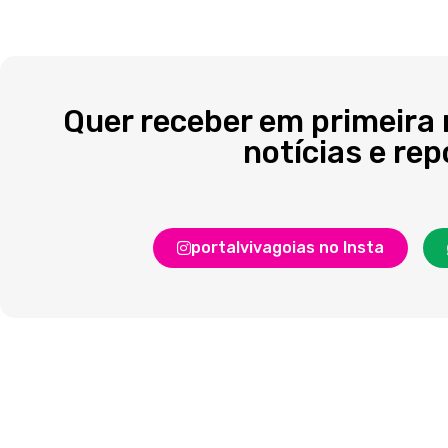
Quer receber em primeira
notícias e re
portalvivagoias no Insta