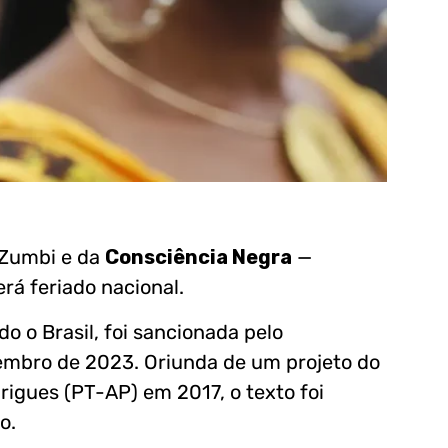
e Zumbi e da
Consciência Negra
—
rá feriado nacional.
do o Brasil, foi sancionada pelo
zembro de 2023. Oriunda de um projeto do
igues (PT-AP) em 2017, o texto foi
o.