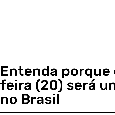
Entenda porque 
feira (20) será u
no Brasil