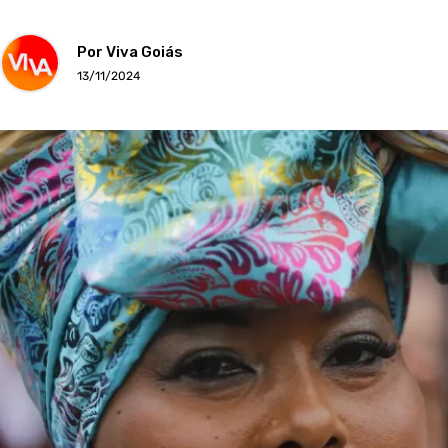
Por Viva Goiás
13/11/2024