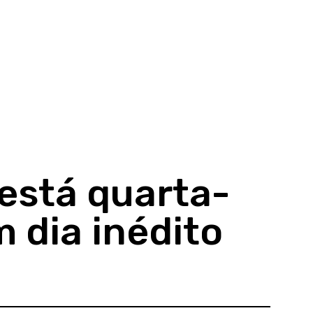
está quarta-
m dia inédito