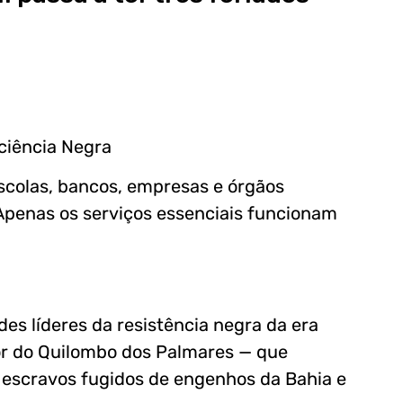
ciência Negra
escolas, bancos, empresas e órgãos
Apenas os serviços essenciais funcionam
s líderes da resistência negra da era
dor do Quilombo dos Palmares — que
a escravos fugidos de engenhos da Bahia e