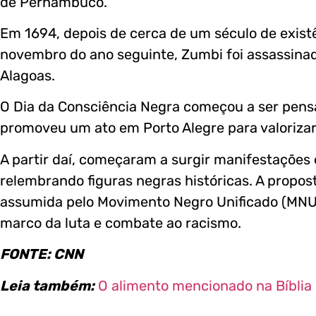
de Pernambuco.
Em 1694, depois de cerca de um século de existê
novembro do ano seguinte, Zumbi foi assassinad
Alagoas.
O Dia da Consciência Negra começou a ser pen
promoveu um ato em Porto Alegre para valorizar 
A partir daí, começaram a surgir manifestações e
relembrando figuras negras históricas. A propo
assumida pelo Movimento Negro Unificado (MNU).
marco da luta e combate ao racismo.
FONTE: CNN
Leia também:
O alimento mencionado na Bíblia