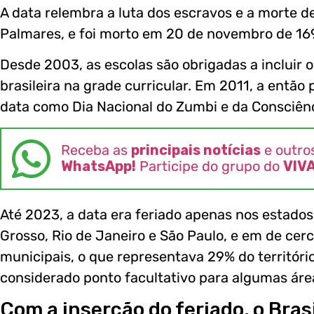
A data relembra a luta dos escravos e a morte
Palmares, e foi morto em 20 de novembro de 16
Desde 2003, as escolas são obrigadas a incluir o 
brasileira na grade curricular. Em 2011, a então 
data como Dia Nacional do Zumbi e da Consciên
Receba as
principais notícias
e outro
WhatsApp!
Participe do grupo do
VIV
Até 2023, a data era feriado apenas nos estado
Grosso, Rio de Janeiro e São Paulo, e em de cerc
municipais, o que representava 29% do território b
considerado ponto facultativo para algumas áre
Com a inserção do feriado, o Brasi