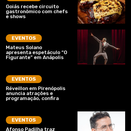
Goiás recebe circuito
gastronômico com chefs
e shows
EVENTOS
Mateus Solano
apresenta espetáculo “O
Figurante” em Anápolis
EVENTOS
Réveillon em Pirenópolis
anuncia atrações e
programação, confira
EVENTOS
Afonso Padilha traz