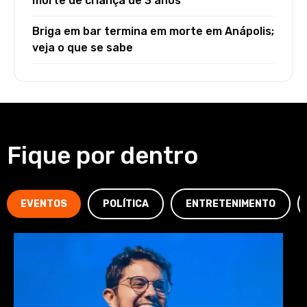
morte de criança de 3 anos
Briga em bar termina em morte em Anápolis;
veja o que se sabe
Fique por dentro
EVENTOS
POLÍTICA
ENTRETENIMENTO