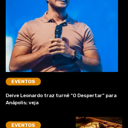
EVENTOS
Deive Leonardo traz turnê “O Despertar” para
Anápolis; veja
EVENTOS