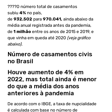
????O número total de casamentos
subiu
4%
no país,
de
932.502
para
970.041,
ainda abaixo da
média anual registrada antes da pandemia,
de
1 milhão
entre os anos de 2015 e 2019, e
que vinha em queda até 2020
(veja gráfico
abaixo)
.
Número de casamentos civis
no Brasil
Houve aumento de 4% em
2022, mas total ainda é menor
do que a média dos anos
anteriores à pandemia
De acordo com o IBGE, a taxa de nupcialidade
é calculada com base no número de