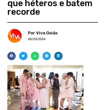
que héteros e batem
recorde
Por Viva Goiás
28/03/2024