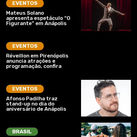
EVENTOS
Mateus Solano
apresenta espetáculo “O
Figurante” em Anápolis
EVENTOS
Réveillon em Pirenópolis
anuncia atrações e
programação, confira
EVENTOS
Afonso Padilha traz
stand-up no dia do
aniversário de Anápolis
BRASIL