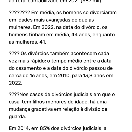
ao total contabilizado em 2021 (387 mil).
???????? Em média, os homens se divorciaram
em idades mais avançadas do que as
mulheres. Em 2022, na data do divórcio, os
homens tinham em média, 44 anos, enquanto
as mulheres, 41.
????️ Os divórcios também acontecem cada
vez mais rápido: o tempo médio entre a data
do casamento e a data do divórcio passou de
cerca de 16 anos, em 2010, para 13,8 anos em
2022.
????Nos casos de divórcios judiciais em que o
casal tem filhos menores de idade, há uma
mudança gradativa em relação à divisão de
guarda.
Em 2014, em 85% dos divórcios judiciais, a