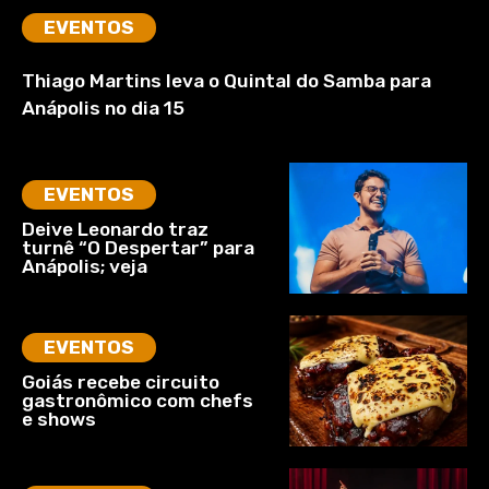
EVENTOS
Thiago Martins leva o Quintal do Samba para
Anápolis no dia 15
EVENTOS
Deive Leonardo traz
turnê “O Despertar” para
Anápolis; veja
EVENTOS
Goiás recebe circuito
gastronômico com chefs
e shows