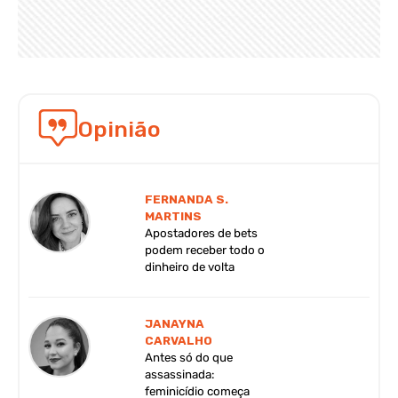
Opinião
FERNANDA S.
MARTINS
Apostadores de bets
podem receber todo o
dinheiro de volta
JANAYNA
CARVALHO
Antes só do que
assassinada:
feminicídio começa