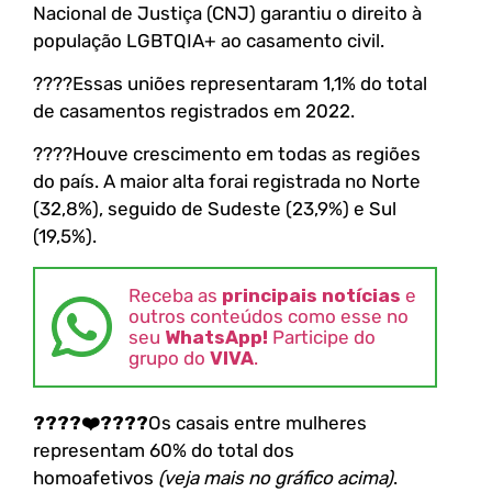
Nacional de Justiça (CNJ) garantiu o direito à
população LGBTQIA+ ao casamento civil.
????Essas uniões representaram 1,1% do total
de casamentos registrados em 2022.
????Houve crescimento em todas as regiões
do país. A maior alta forai registrada no Norte
(32,8%), seguido de Sudeste (23,9%) e Sul
(19,5%).
Receba as
principais notícias
e
outros conteúdos como esse no
seu
WhatsApp!
Participe do
grupo do
VIVA
.
????‍❤️‍????
Os casais entre mulheres
representam 60% do total dos
homoafetivos
(veja mais no gráfico acima)
.