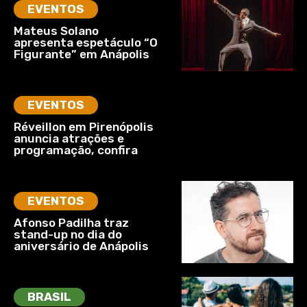
EVENTOS
Mateus Solano
apresenta espetáculo “O
Figurante” em Anápolis
EVENTOS
Réveillon em Pirenópolis
anuncia atrações e
programação, confira
EVENTOS
Afonso Padilha traz
stand-up no dia do
aniversário de Anápolis
BRASIL