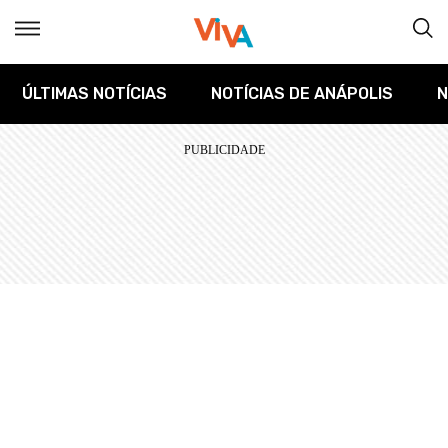
ÚLTIMAS NOTÍCIAS
NOTÍCIAS DE ANÁPOLIS
N