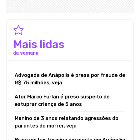
Mais lidas
da semana
Advogada de Anápolis é presa por fraude de
R$ 75 milhões, veja
Ator Marco Furlan é preso suspeito de
estuprar criança de 5 anos
Menino de 3 anos relatando agressões do
pai antes de morrer, veja
Briga em bar termina em morte em Anápolis;