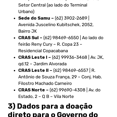
Setor Central (ao lado do Terminal
Urbano)
Sede do Samu –
(62) 3902-2689 |
Avenida Juscelino Kubitschek, 2052,
Bairro JK
CRAS Sul –
(62) 98469-6550 | Ao lado do
feirão Reny Cury – R. Copa 23 –
Residencial Copacabana
CRAS Leste I –
(62) 99936-3468 | Av. JK,
qd.12 – Jardim Alvorada
CRAS Leste II –
(62) 98469-6557 | R.
Antônio de Souza França, 29 – Conj. Hab.
Filostro Machado Carneiro
CRAS Norte –
(62) 99690-4308 | Av. do
Estado, 2 – Q B – Vila Norte
3) Dados para a doação
direto para o Governo do