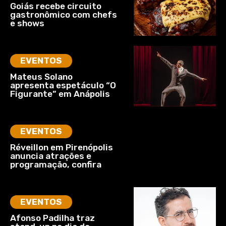
Goiás recebe circuito
gastronômico com chefs
e shows
EVENTOS
Mateus Solano
apresenta espetáculo “O
Figurante” em Anápolis
EVENTOS
Réveillon em Pirenópolis
anuncia atrações e
programação, confira
EVENTOS
Afonso Padilha traz