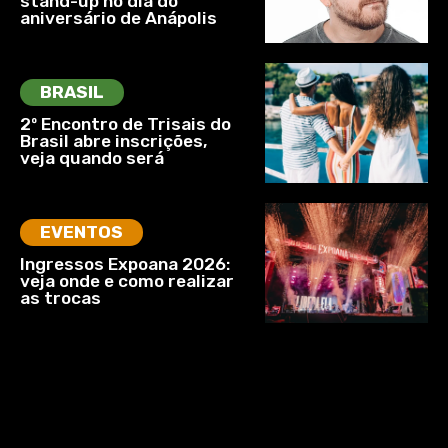
stand-up no dia do
aniversário de Anápolis
BRASIL
2º Encontro de Trisais do
Brasil abre inscrições,
veja quando será
EVENTOS
Ingressos Expoana 2026:
veja onde e como realizar
as trocas