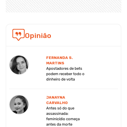
Opinião
FERNANDA S.
MARTINS
Apostadores de bets
podem receber todo o
dinheiro de volta
JANAYNA
CARVALHO
Antes só do que
assassinada:
feminicídio começa
antes da morte