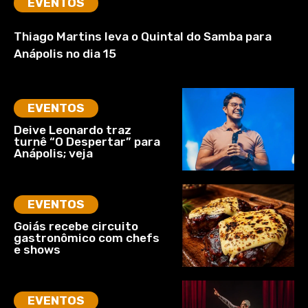
EVENTOS
Thiago Martins leva o Quintal do Samba para
Anápolis no dia 15
EVENTOS
Deive Leonardo traz
turnê “O Despertar” para
Anápolis; veja
EVENTOS
Goiás recebe circuito
gastronômico com chefs
e shows
EVENTOS