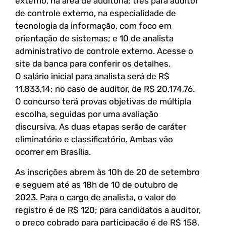
externo, na área de auditoria; três para auditor
de controle externo, na especialidade de
tecnologia da informação, com foco em
orientação de sistemas; e 10 de analista
administrativo de controle externo. Acesse o
site da banca para conferir os detalhes.
O salário inicial para analista será de R$
11.833,14; no caso de auditor, de R$ 20.174,76.
O concurso terá provas objetivas de múltipla
escolha, seguidas por uma avaliação
discursiva. As duas etapas serão de caráter
eliminatório e classificatório. Ambas vão
ocorrer em Brasília.
As inscrições abrem às 10h de 20 de setembro
e seguem até as 18h de 10 de outubro de
2023. Para o cargo de analista, o valor do
registro é de R$ 120; para candidatos a auditor,
o preço cobrado para participação é de R$ 158.