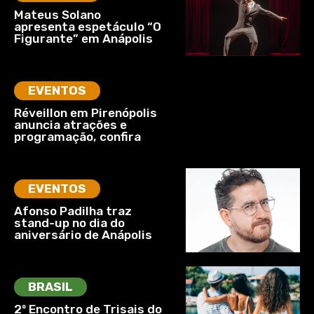
Mateus Solano
apresenta espetáculo “O
Figurante” em Anápolis
EVENTOS
Réveillon em Pirenópolis
anuncia atrações e
programação, confira
EVENTOS
Afonso Padilha traz
stand-up no dia do
aniversário de Anápolis
BRASIL
2º Encontro de Trisais do