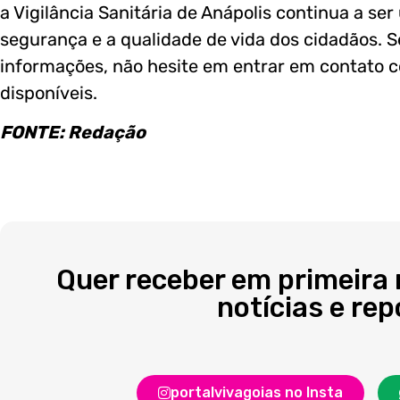
a Vigilância Sanitária de Anápolis continua a ser
segurança e a qualidade de vida dos cidadãos. S
informações, não hesite em entrar em contato c
disponíveis.
FONTE: Redação
Quer receber em primeira
notícias e re
portalvivagoias no Insta