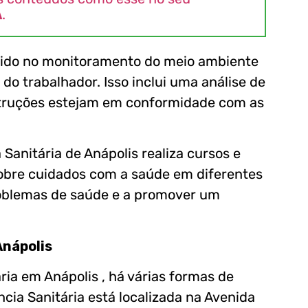
A
.
lvido no monitoramento do meio ambiente
do trabalhador. Isso inclui uma análise de
nstruções estejam em conformidade com as
 Sanitária de Anápolis realiza cursos e
sobre cuidados com a saúde em diferentes
roblemas de saúde e a promover um
Anápolis
ária em Anápolis , há várias formas de
cia Sanitária está localizada na Avenida