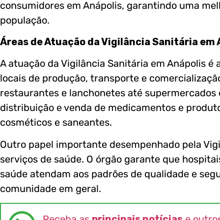
consumidores em Anápolis, garantindo uma melh
população.
Áreas de Atuação da Vigilância Sanitária em 
A atuação da Vigilância Sanitária em Anápolis é a
locais de produção, transporte e comercializaç
restaurantes e lanchonetes até supermercados 
distribuição e venda de medicamentos e produto
cosméticos e saneantes.
Outro papel importante desempenhado pela Vigi
serviços de saúde. O órgão garante que hospitai
saúde atendam aos padrões de qualidade e segu
comunidade em geral.
Receba as
principais notícias
e outro