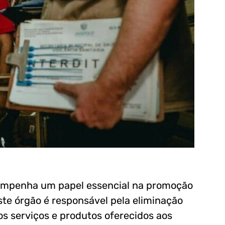
esempenha um papel essencial na promoção
ste órgão é responsável pela eliminação
os serviços e produtos oferecidos aos