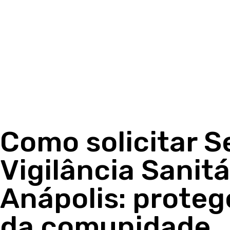
Como solicitar S
Vigilância Sanitá
Anápolis: prote
da comunidade