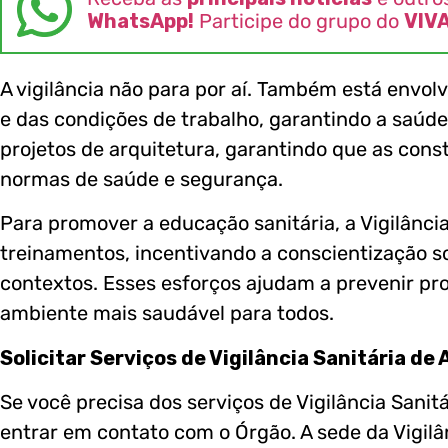
WhatsApp!
Participe do grupo do
VIV
A vigilância não para por aí. Também está envo
e das condições de trabalho, garantindo a saúde 
projetos de arquitetura, garantindo que as co
normas de saúde e segurança.
Para promover a educação sanitária, a Vigilância
treinamentos, incentivando a conscientização 
contextos. Esses esforços ajudam a prevenir p
ambiente mais saudável para todos.
Solicitar Serviços de Vigilância Sanitária de 
Se você precisa dos serviços de Vigilância Sanit
entrar em contato com o Órgão. A sede da Vigilân