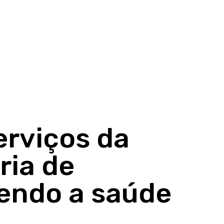
erviços da
ria de
gendo a saúde