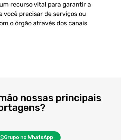
 um recurso vital para garantir a
e você precisar de serviços ou
om o órgão através dos canais
 mão nossas principais
portagens?
Grupo no WhatsApp