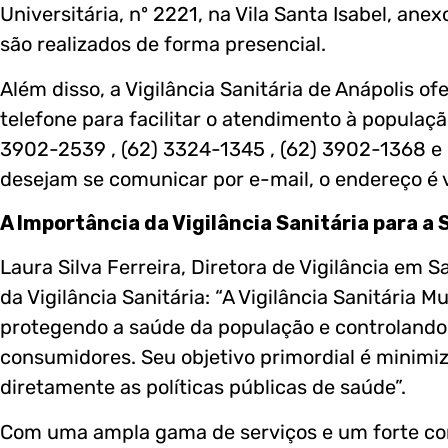
Universitária, nº 2221, na Vila Santa Isabel, a
são realizados de forma presencial.
Além disso, a Vigilância Sanitária de Anápolis o
telefone para facilitar o atendimento à populaçã
3902-2539 , (62) 3324-1345 , (62) 3902-1368 e 
desejam se comunicar por e-mail, o endereço é v
A Importância da Vigilância Sanitária para a
Laura Silva Ferreira, Diretora de Vigilância em 
da Vigilância Sanitária: “A Vigilância Sanitária 
protegendo a saúde da população e controlando 
consumidores. Seu objetivo primordial é minimiz
diretamente as políticas públicas de saúde”.
Com uma ampla gama de serviços e um forte c