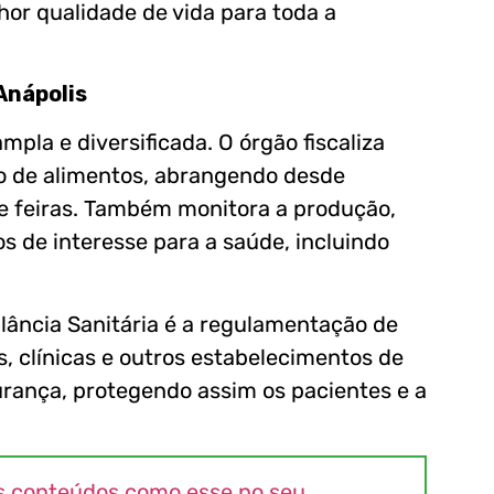
or qualidade de vida para toda a
Anápolis
mpla e diversificada. O órgão fiscaliza
ão de alimentos, abrangendo desde
e feiras. Também monitora a produção,
s de interesse para a saúde, incluindo
lância Sanitária é a regulamentação de
s, clínicas e outros estabelecimentos de
rança, protegendo assim os pacientes e a
s conteúdos como esse no seu