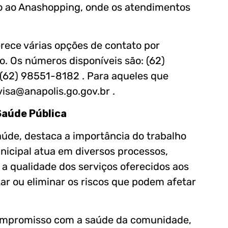
nexo ao Anashopping, onde os atendimentos
ferece várias opções de contato por
o. Os números disponíveis são: (62)
(62) 98551-8182 . Para aqueles que
isa@anapolis.go.gov.br .
 Saúde Pública
Saúde, destaca a importância do trabalho
Municipal atua em diversos processos,
a qualidade dos serviços oferecidos aos
ar ou eliminar os riscos que podem afetar
ompromisso com a saúde da comunidade,