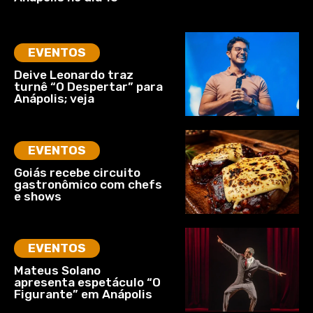
EVENTOS
Deive Leonardo traz
turnê “O Despertar” para
Anápolis; veja
EVENTOS
Goiás recebe circuito
gastronômico com chefs
e shows
EVENTOS
Mateus Solano
apresenta espetáculo “O
Figurante” em Anápolis