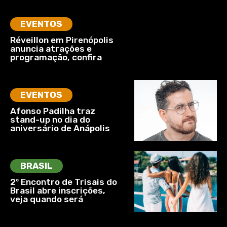
EVENTOS
Réveillon em Pirenópolis
anuncia atrações e
programação, confira
EVENTOS
Afonso Padilha traz
stand-up no dia do
aniversário de Anápolis
BRASIL
2º Encontro de Trisais do
Brasil abre inscrições,
veja quando será