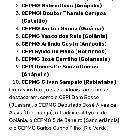
CEPMG Gabriel Issa (Anápolis)
CEPMGI Doutor Tharsis Campos
(Catalão)
CEPMG Ayrton Senna (Goiânia)
CEPMG Vasco dos Reis (Goiânia)
CEPMG Arlindo Costa (Anápolis)
CEPI Sylvio De Mello (Morrinhos)
CEPMG José Carrilho (Goianésia)
CEPI Gomes De Souza Ramos
(Anápolis)
CEPMG Gilvan Sampaio (Rubiataba)
Outras instituições estaduais também se
destacaram, como o CEPI Dom Bosco
(Jussara), o CEPMG Deputado José Alves de
Assis (Itapuranga), o tradicional Lyceu de
Goiânia, o CEPMG 5 de Janeiro (Sanclerlândia)
e o CEPMG Carlos Cunha Filho (Rio Verde).