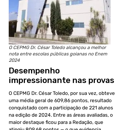
O CEPMG Dr. César Toledo alcançou a melhor
nota entre escolas públicas goianas no Enem
2024
Desempenho
impressionante nas provas
O CEPMG Dr. César Toledo, por sua vez, obteve
uma média geral de 609,86 pontos, resultado
conquistado com a participação de 221 alunos
na edição de 2024. Entre as áreas avaliadas, o
maior destaque ficou para a Redação, que
atingiu 809,68 pontos — o que evidencia,