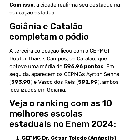
Com isso
, a cidade reafirma seu destaque na
educação estadual.
Goiânia e Catalão
completam o pódio
A terceira colocação ficou com o CEPMGI
Doutor Tharsis Campos, de Catalão, que
obteve uma média de
596,96 pontos
. Em
seguida, aparecem os CEPMGs Ayrton Senna
(
593,90
) e Vasco dos Reis (
592,99
), ambos
localizados em Goiânia.
Veja o ranking com as 10
melhores escolas
estaduais no Enem 2024:
CEPMG Dr. César Toledo (Anápolis)