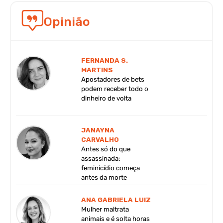
Opinião
FERNANDA S.
MARTINS
Apostadores de bets
podem receber todo o
dinheiro de volta
JANAYNA
CARVALHO
Antes só do que
assassinada:
feminicídio começa
antes da morte
ANA GABRIELA LUIZ
Mulher maltrata
animais e é solta horas