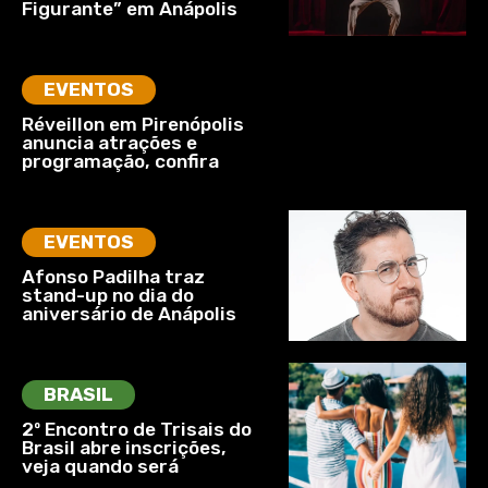
Figurante” em Anápolis
EVENTOS
Réveillon em Pirenópolis
anuncia atrações e
programação, confira
EVENTOS
Afonso Padilha traz
stand-up no dia do
aniversário de Anápolis
BRASIL
2º Encontro de Trisais do
Brasil abre inscrições,
veja quando será