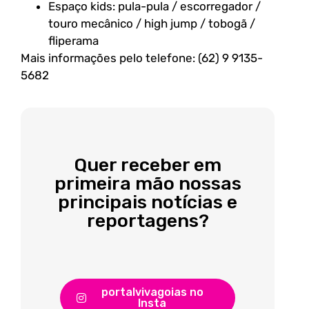
Espaço kids: pula-pula / escorregador /
touro mecânico / high jump / tobogã /
fliperama
Mais informações pelo telefone: (62) 9 9135-
5682
Quer receber em
primeira mão nossas
principais notícias e
reportagens?
portalvivagoias no
Insta