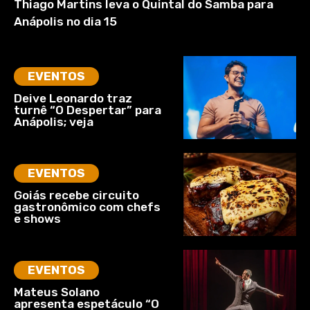
Thiago Martins leva o Quintal do Samba para
Anápolis no dia 15
EVENTOS
Deive Leonardo traz
turnê “O Despertar” para
Anápolis; veja
EVENTOS
Goiás recebe circuito
gastronômico com chefs
e shows
EVENTOS
Mateus Solano
apresenta espetáculo “O