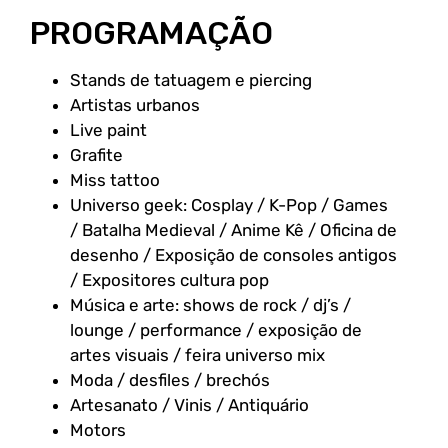
PROGRAMAÇÃO
Stands de tatuagem e piercing
Artistas urbanos
Live paint
Grafite
Miss tattoo
Universo geek: Cosplay / K-Pop / Games
/ Batalha Medieval / Anime Kê / Oficina de
desenho / Exposição de consoles antigos
/ Expositores cultura pop
Música e arte: shows de rock / dj’s /
lounge / performance / exposição de
artes visuais / feira universo mix
Moda / desfiles / brechós
Artesanato / Vinis / Antiquário
Motors