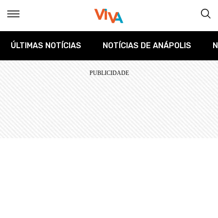
ÚLTIMAS NOTÍCIAS
NOTÍCIAS DE ANÁPOLIS
N