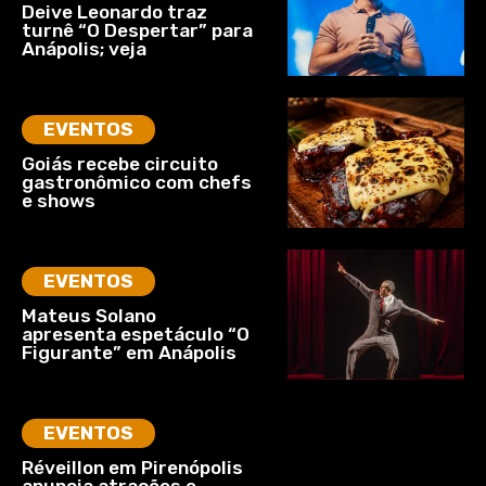
Deive Leonardo traz
turnê “O Despertar” para
Anápolis; veja
EVENTOS
Goiás recebe circuito
gastronômico com chefs
e shows
EVENTOS
Mateus Solano
apresenta espetáculo “O
Figurante” em Anápolis
EVENTOS
Réveillon em Pirenópolis