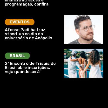
anuncia atrações e
programação, confira
EVENTOS
Afonso Padilha traz
stand-up no dia do
aniversário de Anápolis
BRASIL
2º Encontro de Trisais do
Brasil abre inscrições,
veja quando será