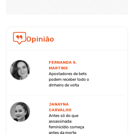
Opinião
FERNANDA S.
MARTINS
Apostadores de bets
podem receber todo o
dinheiro de volta
JANAYNA
CARVALHO
Antes só do que
assassinada:
feminicídio começa
antes da morte