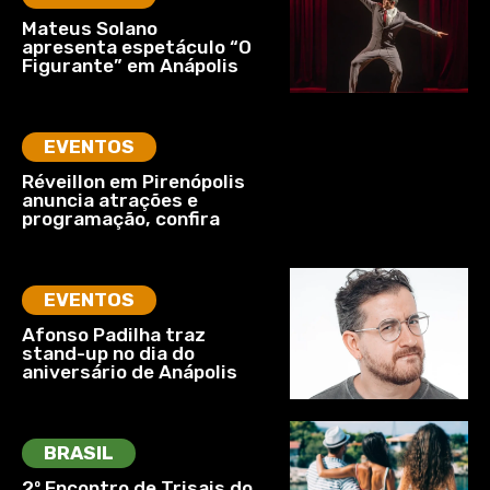
Mateus Solano
apresenta espetáculo “O
Figurante” em Anápolis
EVENTOS
Réveillon em Pirenópolis
anuncia atrações e
programação, confira
EVENTOS
Afonso Padilha traz
stand-up no dia do
aniversário de Anápolis
BRASIL
2º Encontro de Trisais do