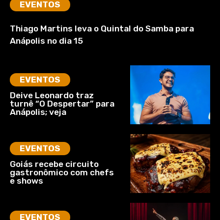
EVENTOS
Thiago Martins leva o Quintal do Samba para
Anápolis no dia 15
EVENTOS
Deive Leonardo traz
turnê “O Despertar” para
Anápolis; veja
EVENTOS
Goiás recebe circuito
gastronômico com chefs
e shows
EVENTOS