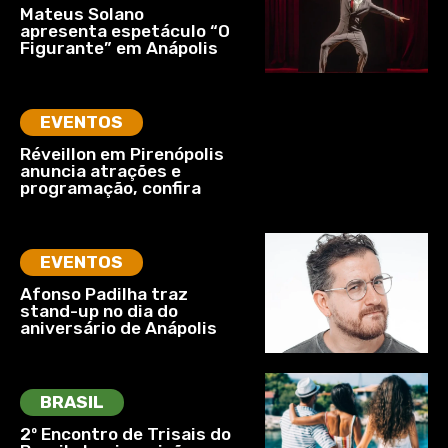
Mateus Solano
apresenta espetáculo “O
Figurante” em Anápolis
EVENTOS
Réveillon em Pirenópolis
anuncia atrações e
programação, confira
EVENTOS
Afonso Padilha traz
stand-up no dia do
aniversário de Anápolis
BRASIL
2º Encontro de Trisais do