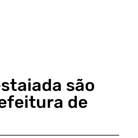
staiada são
efeitura de