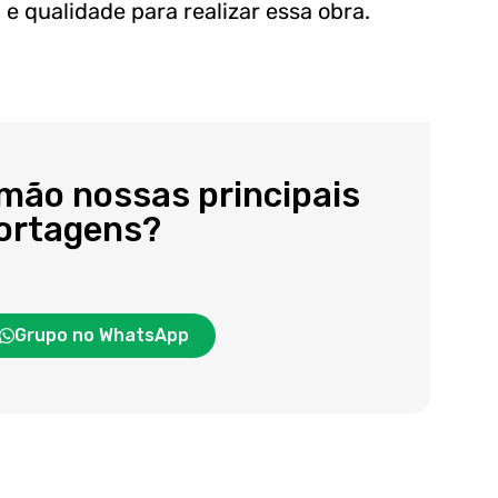
e qualidade para realizar essa obra.
 mão nossas principais
portagens?
Grupo no WhatsApp