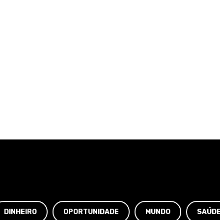
DINHEIRO
OPORTUNIDADE
MUNDO
SAÚD