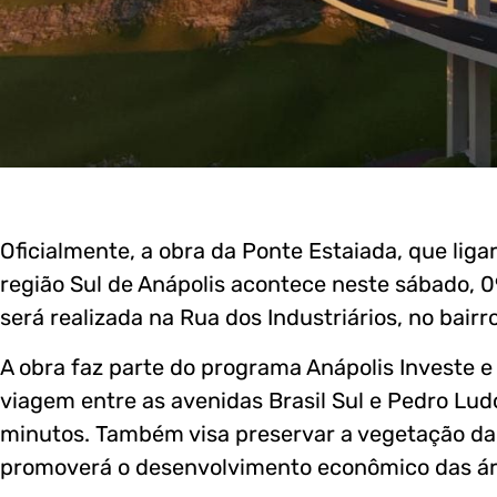
Oficialmente, a obra da Ponte Estaiada, que liga
região Sul de Anápolis acontece neste sábado, 09
será realizada na Rua dos Industriários, no bairr
A obra faz parte do programa Anápolis Investe 
viagem entre as avenidas Brasil Sul e Pedro Ludo
minutos. Também visa preservar a vegetação da 
promoverá o desenvolvimento econômico das ár