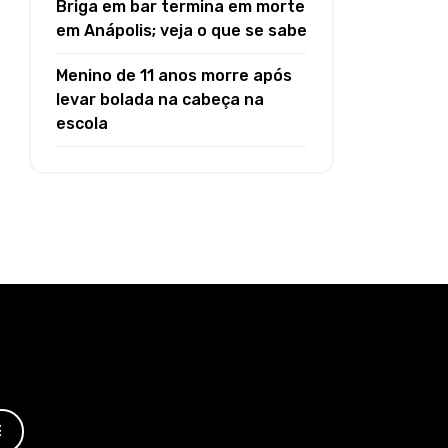
Briga em bar termina em morte
em Anápolis; veja o que se sabe
Menino de 11 anos morre após
levar bolada na cabeça na
escola
E