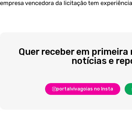
empresa vencedora da licitação tem experiência 
Quer receber em primeira
notícias e re
portalvivagoias no Insta