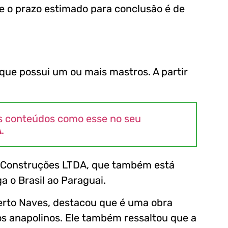
 e o prazo estimado para conclusão é de
que possui um ou mais mastros. A partir
s conteúdos como esse no seu
A
.
ec Construções LTDA, que também está
a o Brasil ao Paraguai.
erto Naves, destacou que é uma obra
os anapolinos. Ele também ressaltou que a