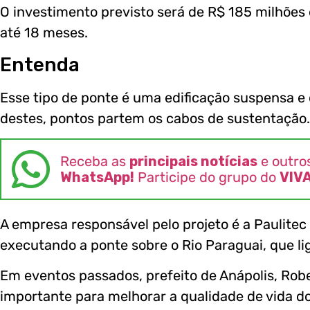
O investimento previsto será de R$ 185 milhões
até 18 meses.
Entenda
Esse tipo de ponte é uma edificação suspensa e 
destes, pontos partem os cabos de sustentação.
Receba as
principais notícias
e outro
WhatsApp!
Participe do grupo do
VIV
A empresa responsável pelo projeto é a Paulit
executando a ponte sobre o Rio Paraguai, que lig
Em eventos passados, prefeito de Anápolis, Rob
importante para melhorar a qualidade de vida d