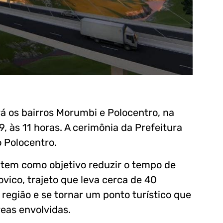
rá os bairros Morumbi e Polocentro, na
, às 11 horas. A cerimônia da Prefeitura
o Polocentro.
e tem como objetivo reduzir o tempo de
vico, trajeto que leva cerca de 40
região e se tornar um ponto turístico que
eas envolvidas.