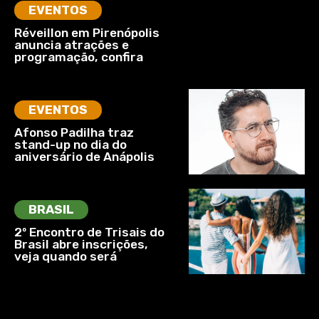
EVENTOS
Réveillon em Pirenópolis
anuncia atrações e
programação, confira
EVENTOS
Afonso Padilha traz
stand-up no dia do
aniversário de Anápolis
BRASIL
2º Encontro de Trisais do
Brasil abre inscrições,
veja quando será