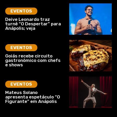
EVENTOS
Deive Leonardo traz
turnê “O Despertar” para
Anápolis; veja
EVENTOS
Goiás recebe circuito
gastronômico com chefs
e shows
EVENTOS
Mateus Solano
apresenta espetáculo “O
Figurante” em Anápolis