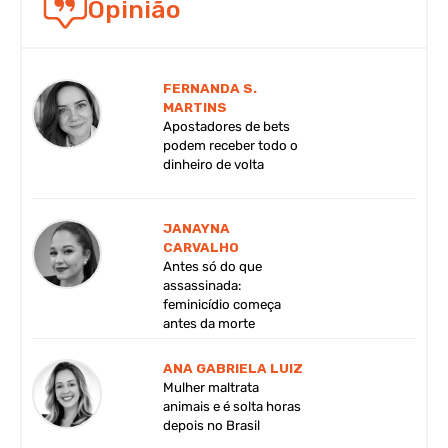
Opinião
FERNANDA S.
MARTINS
Apostadores de bets
podem receber todo o
dinheiro de volta
JANAYNA
CARVALHO
Antes só do que
assassinada:
feminicídio começa
antes da morte
ANA GABRIELA LUIZ
Mulher maltrata
animais e é solta horas
depois no Brasil