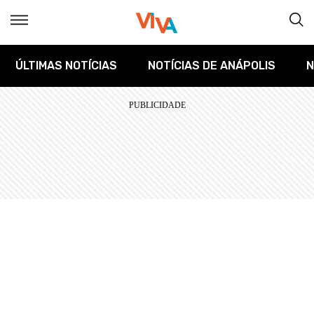
ÚLTIMAS NOTÍCIAS
NOTÍCIAS DE ANÁPOLIS
N