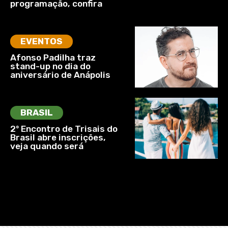
programação, confira
EVENTOS
Afonso Padilha traz
stand-up no dia do
aniversário de Anápolis
BRASIL
2º Encontro de Trisais do
Brasil abre inscrições,
veja quando será