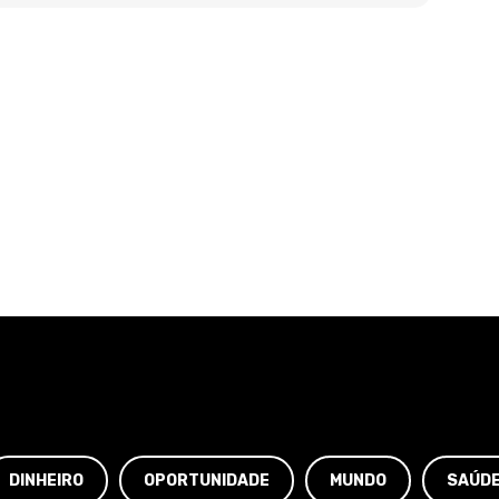
DINHEIRO
OPORTUNIDADE
MUNDO
SAÚD