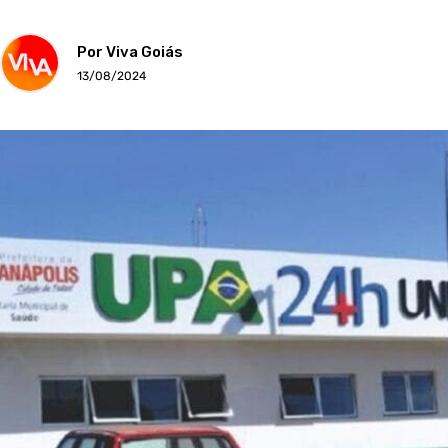
Por Viva Goiás
13/08/2024