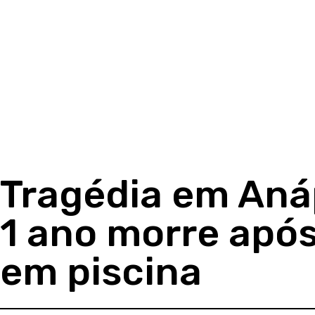
Tragédia em Anáp
1 ano morre apó
em piscina