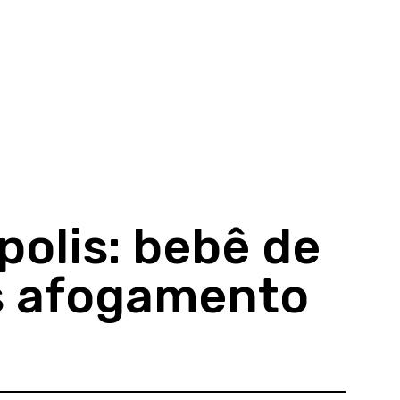
olis: bebê de
s afogamento