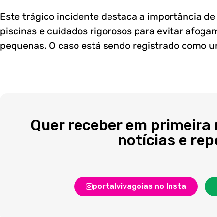
Este trágico incidente destaca a importância d
piscinas e cuidados rigorosos para evitar afog
pequenas. O caso está sendo registrado como u
Quer receber em primeira
notícias e re
portalvivagoias no Insta