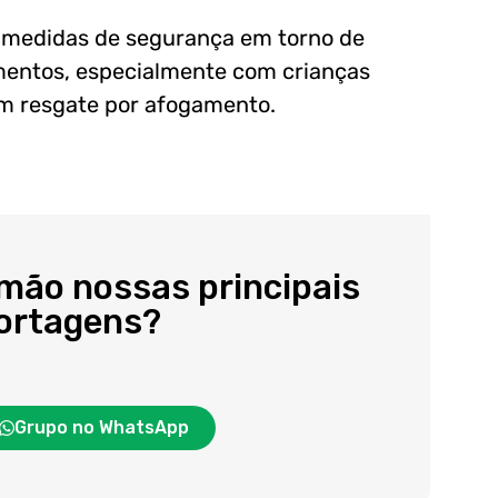
e medidas de segurança em torno de
amentos, especialmente com crianças
m resgate por afogamento.
 mão nossas principais
portagens?
Grupo no WhatsApp