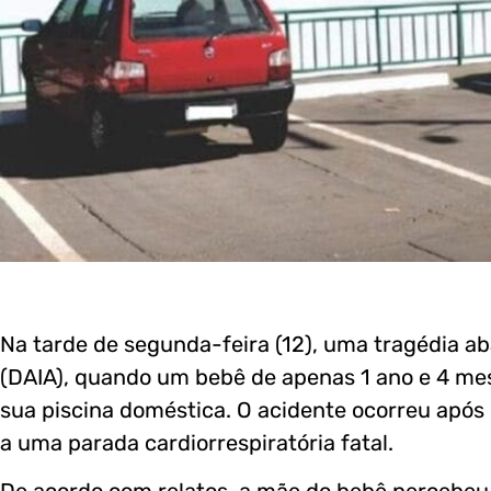
Na tarde de segunda-feira (12), uma tragédia aba
(DAIA), quando um bebê de apenas 1 ano e 4 m
sua piscina doméstica. O acidente ocorreu após
a uma parada cardiorrespiratória fatal.
De acordo com relatos, a mãe do bebê percebeu a