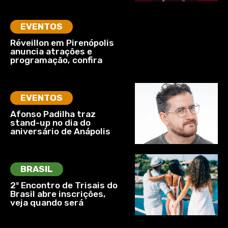
EVENTOS
Réveillon em Pirenópolis
anuncia atrações e
programação, confira
EVENTOS
Afonso Padilha traz
stand-up no dia do
aniversário de Anápolis
BRASIL
2º Encontro de Trisais do
Brasil abre inscrições,
veja quando será