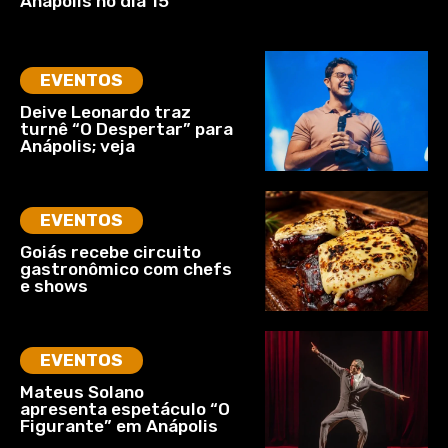
Anápolis no dia 15
EVENTOS
Deive Leonardo traz
turnê “O Despertar” para
Anápolis; veja
EVENTOS
Goiás recebe circuito
gastronômico com chefs
e shows
EVENTOS
Mateus Solano
apresenta espetáculo “O
Figurante” em Anápolis