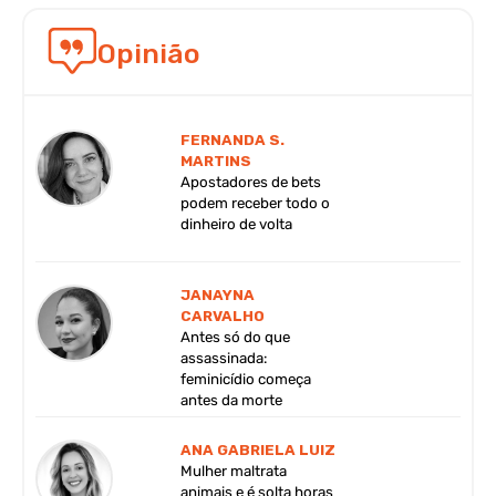
Opinião
FERNANDA S.
MARTINS
Apostadores de bets
podem receber todo o
dinheiro de volta
JANAYNA
CARVALHO
Antes só do que
assassinada:
feminicídio começa
antes da morte
ANA GABRIELA LUIZ
Mulher maltrata
animais e é solta horas