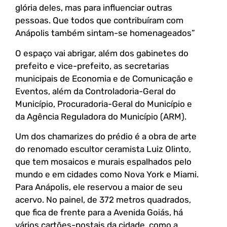
glória deles, mas para influenciar outras
pessoas. Que todos que contribuíram com
Anápolis também sintam-se homenageados”
O espaço vai abrigar, além dos gabinetes do
prefeito e vice-prefeito, as secretarias
municipais de Economia e de Comunicação e
Eventos, além da Controladoria-Geral do
Município, Procuradoria-Geral do Município e
da Agência Reguladora do Município (ARM).
Um dos chamarizes do prédio é a obra de arte
do renomado escultor ceramista Luiz Olinto,
que tem mosaicos e murais espalhados pelo
mundo e em cidades como Nova York e Miami.
Para Anápolis, ele reservou a maior de seu
acervo. No painel, de 372 metros quadrados,
que fica de frente para a Avenida Goiás, há
vários cartões-postais da cidade, como a