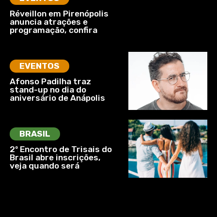
Réveillon em Pirenópolis
anuncia atrações e
programação, confira
EVENTOS
Afonso Padilha traz
stand-up no dia do
aniversário de Anápolis
BRASIL
2º Encontro de Trisais do
Brasil abre inscrições,
veja quando será