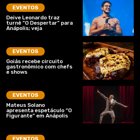
EVENTOS
Deive Leonardo traz
turnê “O Despertar” para
Anápolis; veja
EVENTOS
Goiás recebe circuito
gastronômico com chefs
e shows
EVENTOS
Mateus Solano
apresenta espetáculo “O
Figurante” em Anápolis
EVENTOS