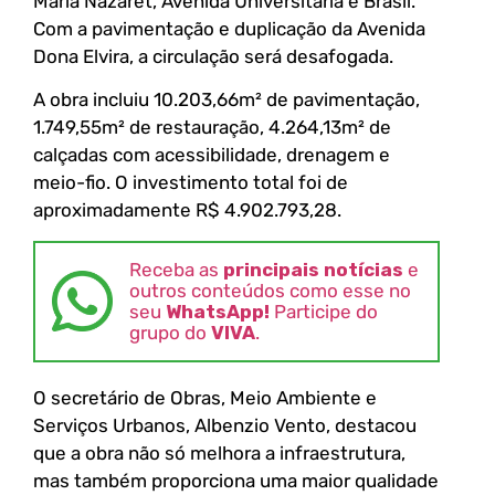
Maria Nazaret, Avenida Universitária e Brasil.
Com a pavimentação e duplicação da Avenida
Dona Elvira, a circulação será desafogada.
A obra incluiu 10.203,66m² de pavimentação,
1.749,55m² de restauração, 4.264,13m² de
calçadas com acessibilidade, drenagem e
meio-fio. O investimento total foi de
aproximadamente R$ 4.902.793,28.
Receba as
principais notícias
e
outros conteúdos como esse no
seu
WhatsApp!
Participe do
grupo do
VIVA
.
O secretário de Obras, Meio Ambiente e
Serviços Urbanos, Albenzio Vento, destacou
que a obra não só melhora a infraestrutura,
mas também proporciona uma maior qualidade