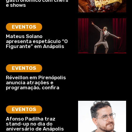
e shows
EVENTOS
Mateus Solano
apresenta espetáculo “O
Figurante” em Anápolis
EVENTOS
Réveillon em Pirenópolis
anuncia atrações e
programação, confira
EVENTOS
Afonso Padilha traz
stand-up no dia do
aniversário de Anápolis