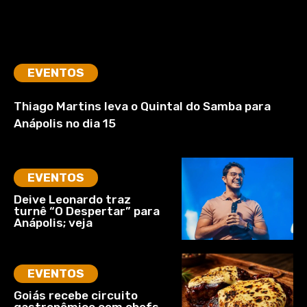
EVENTOS
Thiago Martins leva o Quintal do Samba para
Anápolis no dia 15
EVENTOS
Deive Leonardo traz
turnê “O Despertar” para
Anápolis; veja
EVENTOS
Goiás recebe circuito
gastronômico com chefs