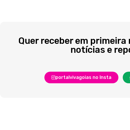
Quer receber em primeira
notícias e re
portalvivagoias no Insta