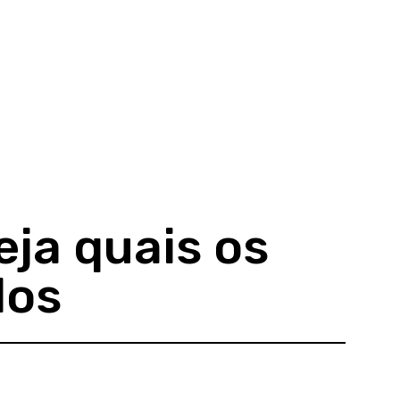
eja quais os
dos