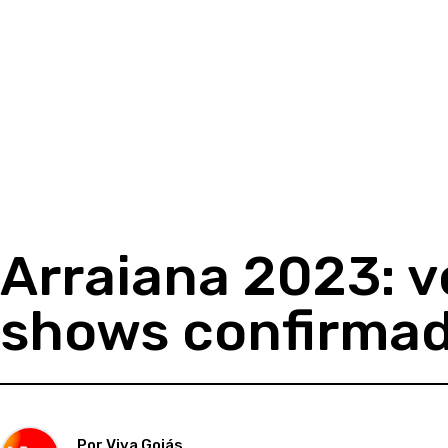
Arraiana 2023: v
shows confirma
Por Viva Goiás