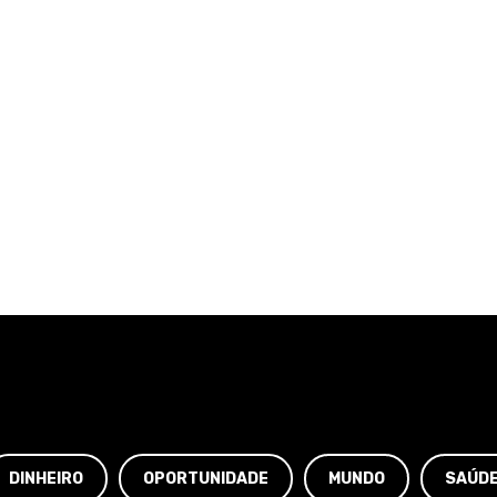
DINHEIRO
OPORTUNIDADE
MUNDO
SAÚD