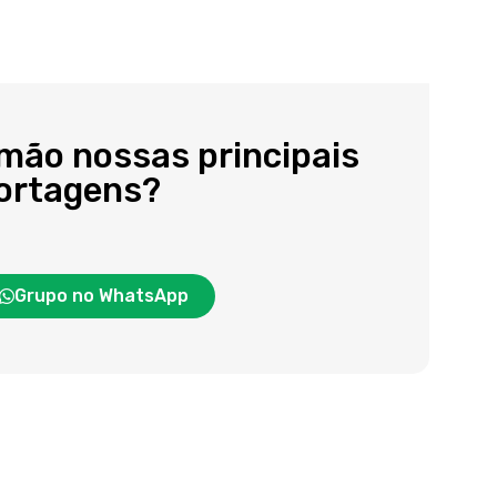
 mão nossas principais
portagens?
Grupo no WhatsApp