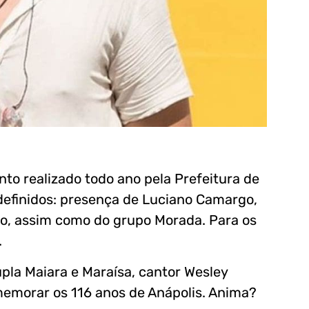
ento realizado todo ano pela Prefeitura de
 definidos: presença de Luciano Camargo,
o, assim como do grupo Morada. Para os
.
la Maiara e Maraísa, cantor Wesley
omemorar os 116 anos de Anápolis. Anima?