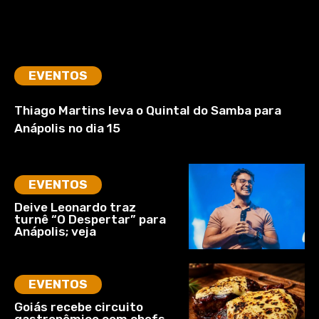
EVENTOS
Thiago Martins leva o Quintal do Samba para
Anápolis no dia 15
EVENTOS
Deive Leonardo traz
turnê “O Despertar” para
Anápolis; veja
EVENTOS
Goiás recebe circuito