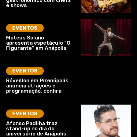
gastronômico com chefs
e shows
EVENTOS
Mateus Solano
apresenta espetáculo “O
Figurante” em Anápolis
EVENTOS
Réveillon em Pirenópolis
anuncia atrações e
programação, confira
EVENTOS
Afonso Padilha traz
stand-up no dia do
aniversário de Anápolis