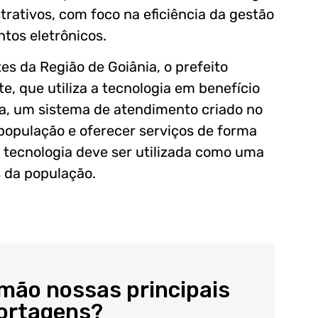
rativos, com foco na eficiência da gestão
tos eletrônicos.
es da Região de Goiânia, o prefeito
e, que utiliza a tecnologia em benefício
ra, um sistema de atendimento criado no
população e oferecer serviços de forma
a tecnologia deve ser utilizada como uma
 da população.
 mão nossas principais
portagens?