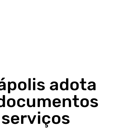
ápolis adota
e documentos
 serviços