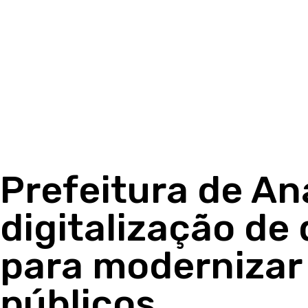
Prefeitura de An
digitalização d
para modernizar
públicos