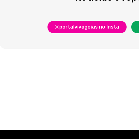
portalvivagoias no Insta