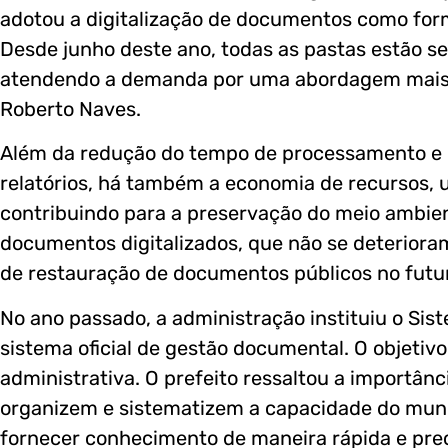
adotou a digitalização de documentos como forma
Desde junho deste ano, todas as pastas estão s
atendendo a demanda por uma abordagem mais si
Roberto Naves.
Além da redução do tempo de processamento e d
relatórios, há também a economia de recursos, 
contribuindo para a preservação do meio ambient
documentos digitalizados, que não se deterior
de restauração de documentos públicos no futu
No ano passado, a administração instituiu o Sis
sistema oficial de gestão documental. O objetivo
administrativa. O prefeito ressaltou a importân
organizem e sistematizem a capacidade do municí
fornecer conhecimento de maneira rápida e prec