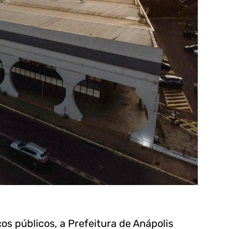
ços públicos, a Prefeitura de Anápolis