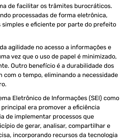
 de facilitar os trâmites burocráticos.
endo processadas de forma eletrônica,
mples e eficiente por parte do prefeito
a agilidade no acesso a informações e
uma vez que o uso de papel é minimizado,
e. Outro benefício é a durabilidade dos
am com o tempo, eliminando a necessidade
ro.
tema Eletrônico de Informações (SEI) como
 principal era promover a eficiência
cia de implementar processos que
pio de gerar, analisar, compartilhar e
isa, incorporando recursos da tecnologia