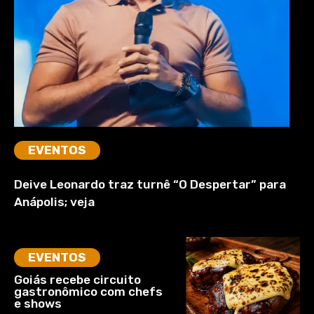
EVENTOS
Deive Leonardo traz turnê “O Despertar” para
Anápolis; veja
EVENTOS
Goiás recebe circuito
gastronômico com chefs
e shows