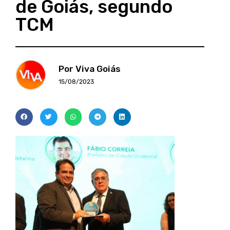
de Goiás, segundo
TCM
Por Viva Goiás
15/08/2023