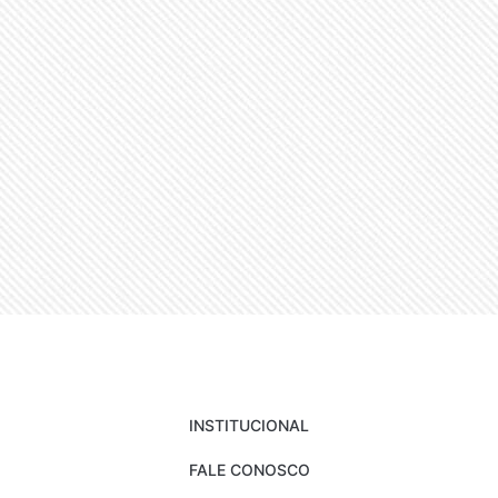
INSTITUCIONAL
FALE CONOSCO