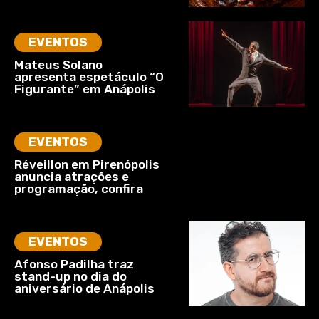
EVENTOS
Mateus Solano
apresenta espetáculo “O
Figurante” em Anápolis
EVENTOS
Réveillon em Pirenópolis
anuncia atrações e
programação, confira
EVENTOS
Afonso Padilha traz
stand-up no dia do
aniversário de Anápolis