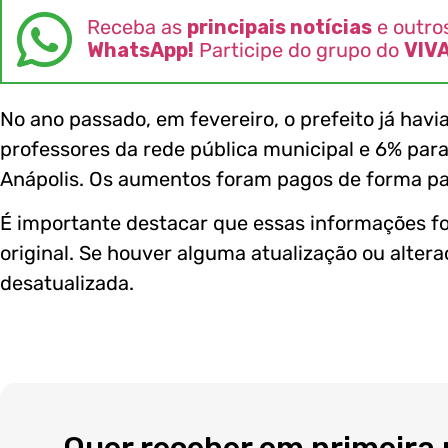
Receba as
principais notícias
e outro
WhatsApp!
Participe do grupo do
VIV
No ano passado, em fevereiro, o prefeito já hav
professores da rede pública municipal e 6% para
Anápolis. Os aumentos foram pagos de forma pa
É importante destacar que essas informações f
original. Se houver alguma atualização ou alter
desatualizada.