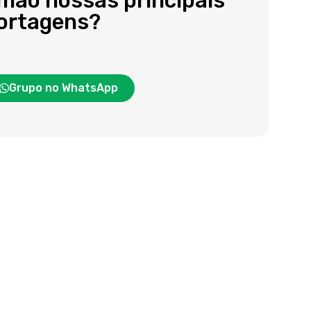
 mão nossas principais
portagens?
Grupo no WhatsApp