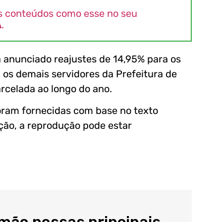
s conteúdos como esse no seu
A
.
ia anunciado reajustes de 14,95% para os
 os demais servidores da Prefeitura de
rcelada ao longo do ano.
oram fornecidas com base no texto
ação, a reprodução pode estar