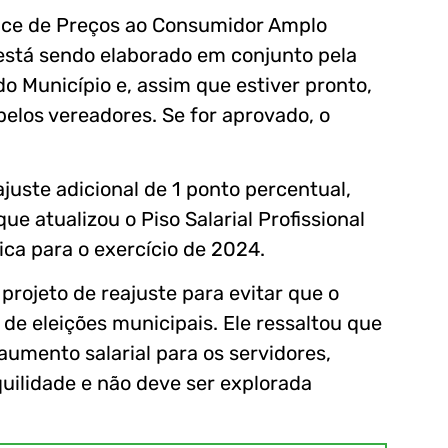
dice de Preços ao Consumidor Amplo
to está sendo elaborado em conjunto pela
o Município e, assim que estiver pronto,
elos vereadores. Se for aprovado, o
uste adicional de 1 ponto percentual,
e atualizou o Piso Salarial Profissional
ca para o exercício de 2024.
projeto de reajuste para evitar que o
de eleições municipais. Ele ressaltou que
 aumento salarial para os servidores,
uilidade e não deve ser explorada