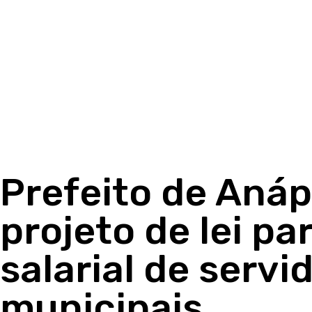
Prefeito de Anáp
projeto de lei p
salarial de servi
municipais