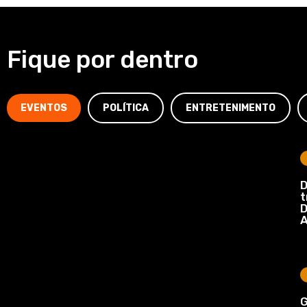
Fique por dentro
EVENTOS
POLÍTICA
ENTRETENIMENTO
D
t
D
A
G