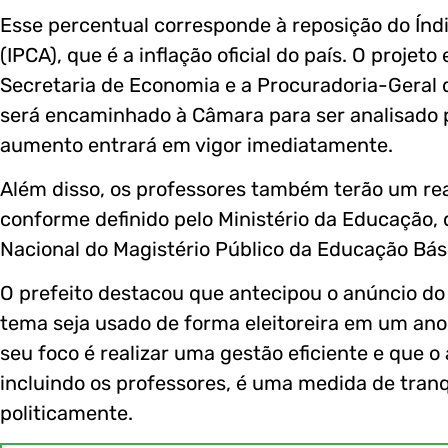
Esse percentual corresponde à reposição do Ín
(IPCA), que é a inflação oficial do país. O proje
Secretaria de Economia e a Procuradoria-Geral d
será encaminhado à Câmara para ser analisado p
aumento entrará em vigor imediatamente.
Além disso, os professores também terão um reaj
conforme definido pelo Ministério da Educação, qu
Nacional do Magistério Público da Educação Bási
O prefeito destacou que antecipou o anúncio do 
tema seja usado de forma eleitoreira em um ano 
seu foco é realizar uma gestão eficiente e que o
incluindo os professores, é uma medida de tranq
politicamente.