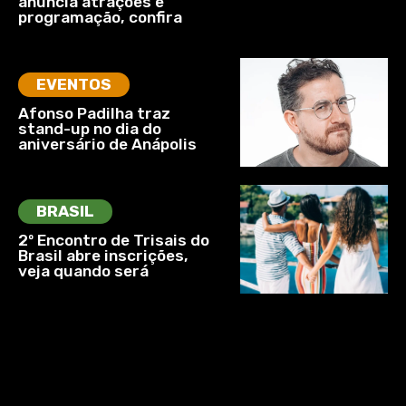
anuncia atrações e
programação, confira
EVENTOS
Afonso Padilha traz
stand-up no dia do
aniversário de Anápolis
BRASIL
2º Encontro de Trisais do
Brasil abre inscrições,
veja quando será