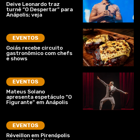
Deive Leonardo traz
turnê “O Despertar” para
Anápolis; veja
EVENTOS
Goiás recebe circuito
gastronômico com chefs
e shows
EVENTOS
Mateus Solano
apresenta espetáculo “O
Figurante” em Anápolis
EVENTOS
Réveillon em Pirenópolis