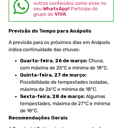
outros conteúdos como esse no
seu
WhatsApp!
Participe do
grupo do
VIVA
.
Previsão do Tempo para Anápolis
A previsão para os próximos dias em Anápolis
indica continuidade das chuvas:
Quarta-feira, 26 de março:
Chuva,
com máxima de 25°C e mínima de 18°C.
Quinta-feira, 27 de março:
Possibilidade de tempestades isoladas,
máxima de 26°C e mínima de 18°C.
Sexta-feira, 28 de março:
Algumas
tempestades, máxima de 27°C e mínima
de 18°C.
Recomendações Gerais