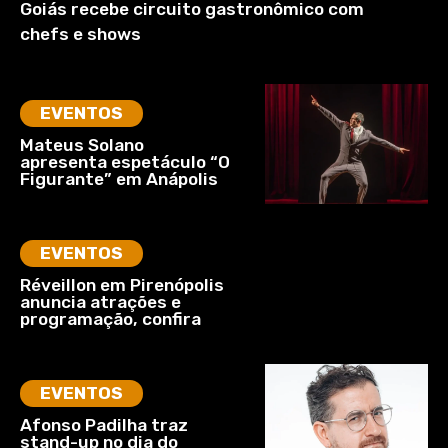
Goiás recebe circuito gastronômico com
chefs e shows
EVENTOS
Mateus Solano
apresenta espetáculo “O
Figurante” em Anápolis
EVENTOS
Réveillon em Pirenópolis
anuncia atrações e
programação, confira
EVENTOS
Afonso Padilha traz
stand-up no dia do