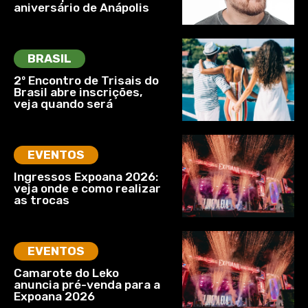
aniversário de Anápolis
BRASIL
2º Encontro de Trisais do
Brasil abre inscrições,
veja quando será
EVENTOS
Ingressos Expoana 2026:
veja onde e como realizar
as trocas
EVENTOS
Camarote do Leko
anuncia pré-venda para a
Expoana 2026