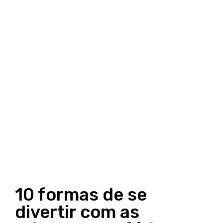
10 formas de se
divertir com as