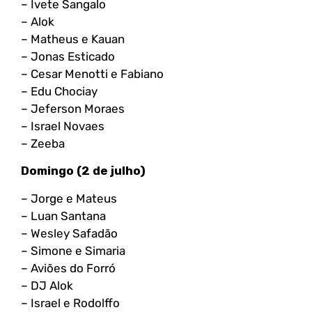
– Ivete Sangalo
– Alok
– Matheus e Kauan
– Jonas Esticado
– Cesar Menotti e Fabiano
– Edu Chociay
– Jeferson Moraes
– Israel Novaes
– Zeeba
Domingo (2 de julho)
– Jorge e Mateus
– Luan Santana
– Wesley Safadão
– Simone e Simaria
– Aviões do Forró
– DJ Alok
– Israel e Rodolffo