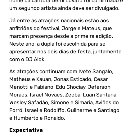
nome da cantora Demi Lovato foi confirmado e
um segundo artista ainda deve ser divulgado.
Já entre as atrações nacionais estão aos
anfitriões do festival, Jorge e Mateus, que
marcam presença desde a primeira edição.
Neste ano, a dupla foi escolhida para se
apresentar nos dois dias de festa, juntamente
com o DJ Alok.
As atrações continuam com Ivete Sangalo,
Matheus e Kauan, Jonas Esticado, Cesar
Menotti e Fabiano, Edu Chociay, Jeferson
Moraes, Israel Novaes, Zeeba, Luan Santana,
Wesley Safadão, Simone e Simaria, Aviões do
Forró, Israel e Rodolffo, Guilherme e Santiago
e Humberto e Ronaldo.
Expectativa