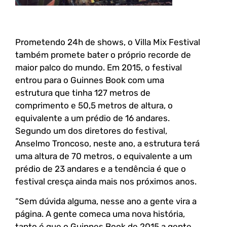
Prometendo 24h de shows, o Villa Mix Festival
também promete bater o próprio recorde de
maior palco do mundo. Em 2015, o festival
entrou para o Guinnes Book com uma
estrutura que tinha 127 metros de
comprimento e 50,5 metros de altura, o
equivalente a um prédio de 16 andares.
Segundo um dos diretores do festival,
Anselmo Troncoso, neste ano, a estrutura terá
uma altura de 70 metros, o equivalente a um
prédio de 23 andares e a tendência é que o
festival cresça ainda mais nos próximos anos.
“Sem dúvida alguma, nesse ano a gente vira a
página. A gente comeca uma nova história,
tanto é que o Guinnes Book de 2015 a gente