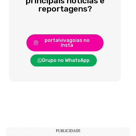
principais notícias e
reportagens?
portalvivagoias no
Insta
Grupo no WhatsApp