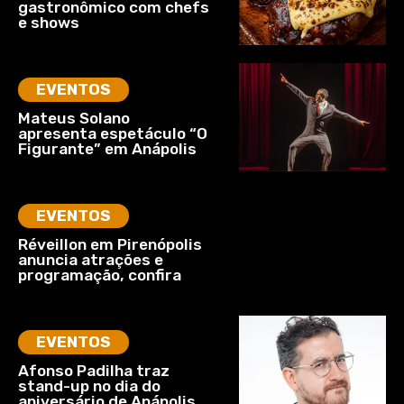
gastronômico com chefs
e shows
EVENTOS
Mateus Solano
apresenta espetáculo “O
Figurante” em Anápolis
EVENTOS
Réveillon em Pirenópolis
anuncia atrações e
programação, confira
EVENTOS
Afonso Padilha traz
stand-up no dia do
aniversário de Anápolis