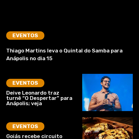
EVENTOS
Thiago Martins leva o Quintal do Samba para
Anápolis no dia 15
EVENTOS
Deive Leonardo traz
turnê “O Despertar” para
Anápolis; veja
EVENTOS
Goiás recebe circuito