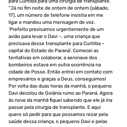
para Curitiba para uma cirurgia de transplante.
“Já no fim noite de ontem de ontem (sábado,
17), um número de telefone insistia em me
ligar e mandou uma mensagem de voz.
‘Prefeito precisamos urgentemente de um
avião para levar o Davi –, uma criança que
precisava desse transplante para Curitiba –
capital do Estado do Paraná’. Comecei as
tentativas em colaborar, a aeronave dos
bombeiros estava em outra ocorrência na
cidade de Posse. Então entrei em contato com
empresários e graças a Deus, conseguimos!
Por volta das duas horas da manhã, o pequeno
Davi decolou de Goiânia rumo ao Paraná. Agora
às nove da manhã fiquei sabendo que ele já iria
passar pela cirurgia de transplante. E aqui
quero só pedir para que possamos rezar pela
saúde dessa criança, o pequeno Davi e pelas