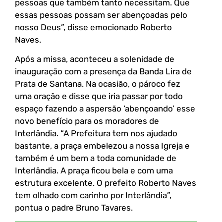
pessoas que também tanto necessitam. Que
essas pessoas possam ser abençoadas pelo
nosso Deus”, disse emocionado Roberto
Naves.
Após a missa, aconteceu a solenidade de
inauguração com a presença da Banda Lira de
Prata de Santana. Na ocasião, o pároco fez
uma oração e disse que iria passar por todo
espaço fazendo a aspersão ‘abençoando’ esse
novo benefício para os moradores de
Interlândia. “A Prefeitura tem nos ajudado
bastante, a praça embelezou a nossa Igreja e
também é um bem a toda comunidade de
Interlândia. A praça ficou bela e com uma
estrutura excelente. O prefeito Roberto Naves
tem olhado com carinho por Interlândia”,
pontua o padre Bruno Tavares.