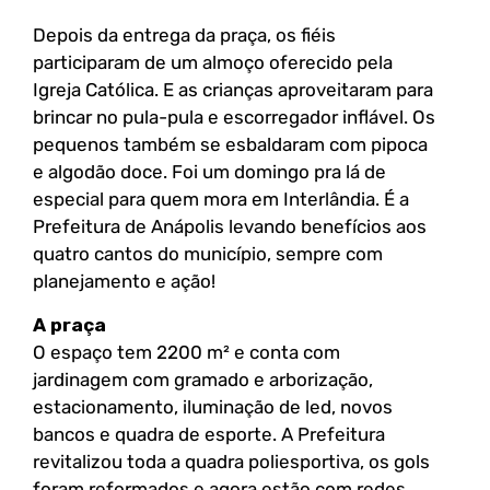
Depois da entrega da praça, os fiéis
participaram de um almoço oferecido pela
Igreja Católica. E as crianças aproveitaram para
brincar no pula-pula e escorregador inflável. Os
pequenos também se esbaldaram com pipoca
e algodão doce. Foi um domingo pra lá de
especial para quem mora em Interlândia. É a
Prefeitura de Anápolis levando benefícios aos
quatro cantos do município, sempre com
planejamento e ação!
A praça
O espaço tem 2200 m² e conta com
jardinagem com gramado e arborização,
estacionamento, iluminação de led, novos
bancos e quadra de esporte. A Prefeitura
revitalizou toda a quadra poliesportiva, os gols
foram reformados e agora estão com redes