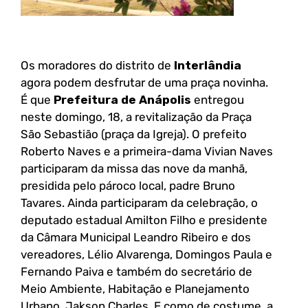
Os moradores do distrito de
Interlândia
agora podem desfrutar de uma praça novinha.
É que
Prefeitura de Anápolis
entregou
neste domingo, 18, a revitalização da Praça
São Sebastião (praça da Igreja). O prefeito
Roberto Naves e a primeira-dama Vivian Naves
participaram da missa das nove da manhã,
presidida pelo pároco local, padre Bruno
Tavares. Ainda participaram da celebração, o
deputado estadual Amilton Filho e presidente
da Câmara Municipal Leandro Ribeiro e dos
vereadores, Lélio Alvarenga, Domingos Paula e
Fernando Paiva e também do secretário de
Meio Ambiente, Habitação e Planejamento
Urbano, Jakson Charles. E como de costume, a