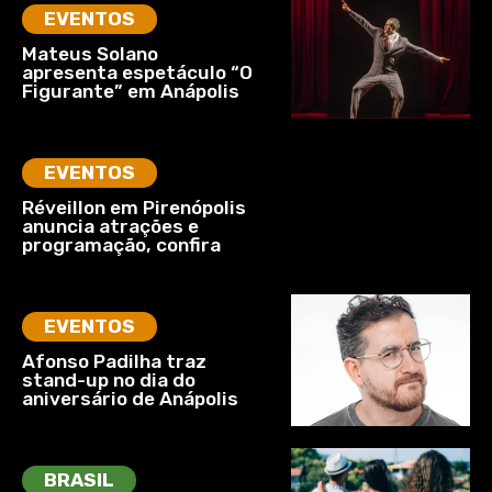
EVENTOS
Mateus Solano
apresenta espetáculo “O
Figurante” em Anápolis
EVENTOS
Réveillon em Pirenópolis
anuncia atrações e
programação, confira
EVENTOS
Afonso Padilha traz
stand-up no dia do
aniversário de Anápolis
BRASIL