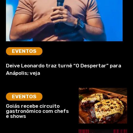
EVENTOS
Deive Leonardo traz turnê “O Despertar” para
Anápolis; veja
EVENTOS
Goiás recebe circuito
gastronômico com chefs
e shows