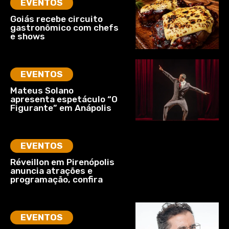
EVENTOS
Goiás recebe circuito
gastronômico com chefs
e shows
EVENTOS
Mateus Solano
apresenta espetáculo “O
Figurante” em Anápolis
EVENTOS
Réveillon em Pirenópolis
anuncia atrações e
programação, confira
EVENTOS