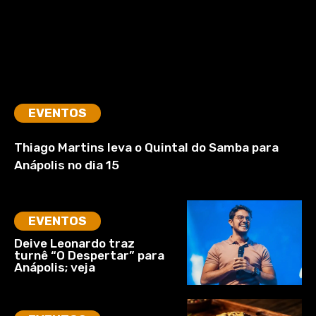
EVENTOS
Thiago Martins leva o Quintal do Samba para
Anápolis no dia 15
EVENTOS
Deive Leonardo traz
turnê “O Despertar” para
Anápolis; veja