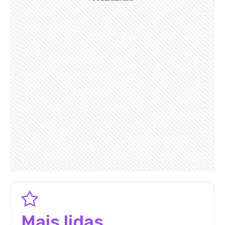
Mais lidas