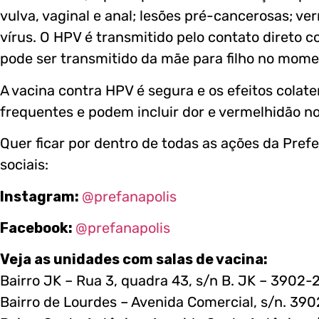
vulva, vaginal e anal; lesões pré-cancerosas; ve
vírus. O HPV é transmitido pelo contato direto
pode ser transmitido da mãe para filho no mome
A vacina contra HPV é segura e os efeitos colate
frequentes e podem incluir dor e vermelhidão no 
Quer ficar por dentro de todas as ações da Prefe
sociais:
Instagram:
@prefanapolis
Facebook:
@prefanapolis
Veja as unidades com salas de vacina:
Bairro JK – Rua 3, quadra 43, s/n B. JK – 3902
Bairro de Lourdes – Avenida Comercial, s/n. 39