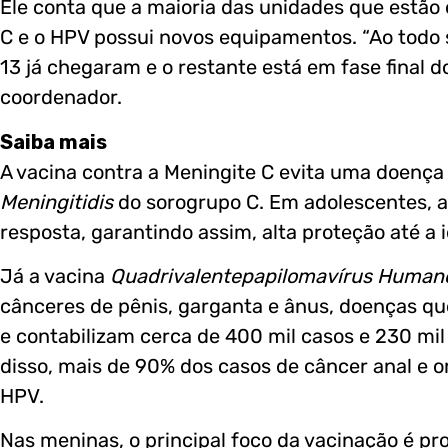
Ele conta que a maioria das unidades que estão 
C e o HPV possui novos equipamentos. “Ao todo s
13 já chegaram e o restante está em fase final 
coordenador.
Saiba mais
A vacina contra a Meningite C evita uma doença
Meningitidis
do sorogrupo C. Em adolescentes, 
resposta, garantindo assim, alta proteção até a 
Já a vacina
Quadrivalentepapilomavírus Humano
cânceres de pênis, garganta e ânus, doenças qu
e contabilizam cerca de 400 mil casos e 230 mi
disso, mais de 90% dos casos de câncer anal e or
HPV.
Nas meninas, o principal foco da vacinação é pro