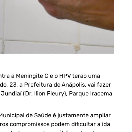
tra a Meningite C e o HPV terão uma
o, 23, a Prefeitura de Anápolis, vai fazer
undiaí (Dr. Ilion Fleury), Parque Iracema
 Municipal de Saúde é justamente ampliar
tros compromissos podem dificultar a ida