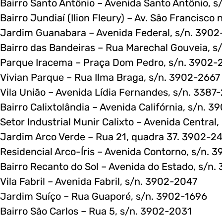
Bairro Santo Antônio – Avenida Santo Antônio, 
Bairro Jundiaí (Ilion Fleury) – Av. São Francisc
Jardim Guanabara – Avenida Federal, s/n. 390
Bairro das Bandeiras – Rua Marechal Gouveia, s/
Parque Iracema – Praça Dom Pedro, s/n. 3902
Vivian Parque – Rua Ilma Braga, s/n. 3902-2667
Vila União – Avenida Lídia Fernandes, s/n. 3387
Bairro Calixtolândia – Avenida Califórnia, s/n. 
Setor Industrial Munir Calixto – Avenida Central
Jardim Arco Verde – Rua 21, quadra 37. 3902-2
Residencial Arco-Íris – Avenida Contorno, s/n. 
Bairro Recanto do Sol – Avenida do Estado, s/n
Vila Fabril – Avenida Fabril, s/n. 3902-2047
Jardim Suíço – Rua Guaporé, s/n. 3902-1696
Bairro São Carlos – Rua 5, s/n. 3902-2031