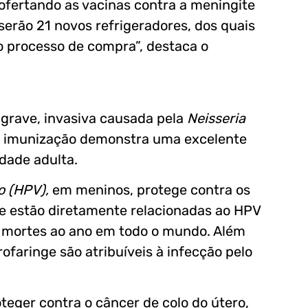
ofertando as vacinas contra a meningite
erão 21 novos refrigeradores, dos quais
do processo de compra”, destaca o
 grave, invasiva causada pela
Neisseria
a imunização demonstra uma excelente
idade adulta.
 (HPV),
em meninos, protege contra os
e estão diretamente relacionadas ao HPV
l mortes ao ano em todo o mundo. Além
ofaringe são atribuíveis à infecção pelo
teger contra o câncer de colo do útero,