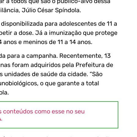
r a todos que são o público-alvo dessa
lância, Júlio César Spíndola.
 disponibilizada para adolescentes de 11 a
etir a dose. Já a imunização que protege
 anos e meninos de 11 a 14 anos.
ada para a campanha. Recentemente, 13
as foram adquiridos pela Prefeitura de
as unidades de saúde da cidade. “São
obiológicos, o que garante a total
ola.
s conteúdos como esse no seu
A
.