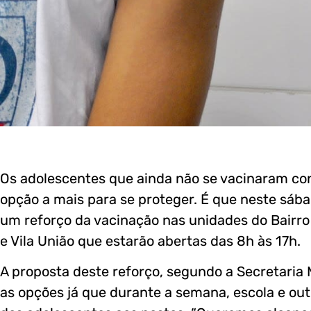
Os adolescentes que ainda não se vacinaram con
opção a mais para se proteger. É que neste sábad
um reforço da vacinação nas unidades do Bairro J
e Vila União que estarão abertas das 8h às 17h.
A proposta deste reforço, segundo a Secretaria
as opções já que durante a semana, escola e ou