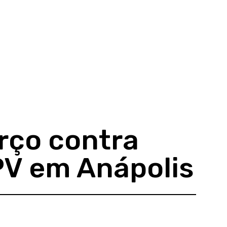
rço contra
PV em Anápolis