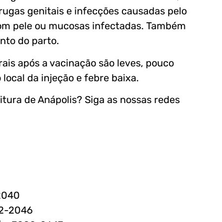
rrugas genitais e infecções causadas pelo
 com pele ou mucosas infectadas. Também
nto do parto.
rais após a vacinação são leves, pouco
local da injeção e febre baixa.
itura de Anápolis? Siga as nossas redes
-2040
02-2046