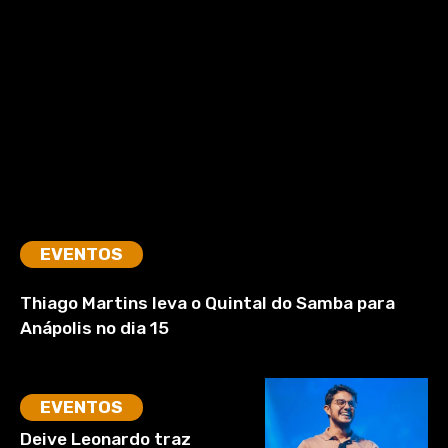
EVENTOS
Thiago Martins leva o Quintal do Samba para
Anápolis no dia 15
EVENTOS
Deive Leonardo traz