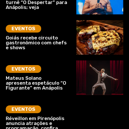
turnê “O Despertar” para
Anápolis; veja
EVENTOS
Goiás recebe circuito
gastronômico com chefs
e shows
EVENTOS
Mateus Solano
apresenta espetáculo “O
Figurante” em Anápolis
EVENTOS
Réveillon em Pirenópolis
anuncia atrações e
programação, confira