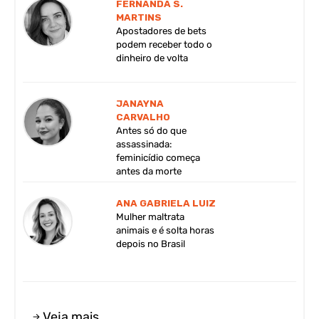
FERNANDA S.
MARTINS
Apostadores de bets
podem receber todo o
dinheiro de volta
JANAYNA
CARVALHO
Antes só do que
assassinada:
feminicídio começa
antes da morte
ANA GABRIELA LUIZ
Mulher maltrata
animais e é solta horas
depois no Brasil
Veja mais