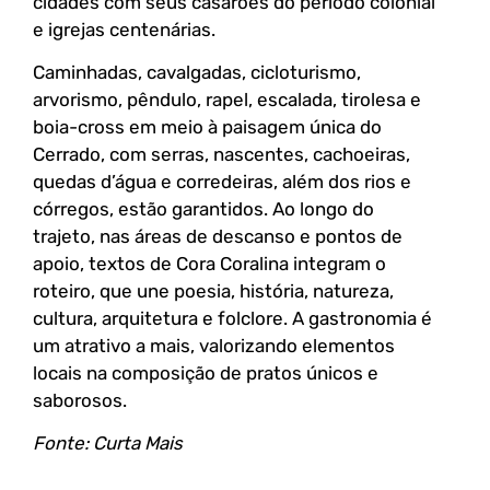
cidades com seus casarões do período colonial
e igrejas centenárias.
Caminhadas, cavalgadas, cicloturismo,
arvorismo, pêndulo, rapel, escalada, tirolesa e
boia-cross em meio à paisagem única do
Cerrado, com serras, nascentes, cachoeiras,
quedas d’água e corredeiras, além dos rios e
córregos, estão garantidos. Ao longo do
trajeto, nas áreas de descanso e pontos de
apoio, textos de Cora Coralina integram o
roteiro, que une poesia, história, natureza,
cultura, arquitetura e folclore. A gastronomia é
um atrativo a mais, valorizando elementos
locais na composição de pratos únicos e
saborosos.
Fonte: Curta Mais