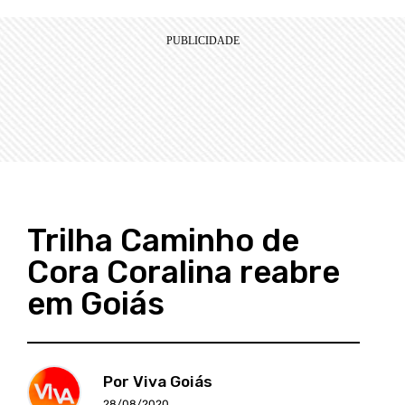
Trilha Caminho de
Cora Coralina reabre
em Goiás
Por Viva Goiás
28/08/2020